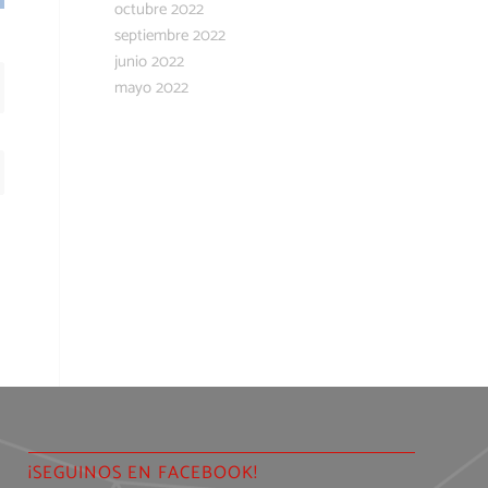
octubre 2022
septiembre 2022
junio 2022
mayo 2022
¡SEGUINOS EN FACEBOOK!