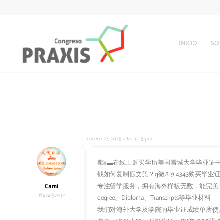
INICIO
SO
febrero 27, 2025 a las 7:05 pm
都x▬在线上购买学历美国雪城大学毕业证书美国S
钱如何复制假文凭？q微:819 4343购买
Cami
专注留学服务，拥有海外样板无数，能完美1
Participante
degree、Diploma、Transcripts等毕业材料
我们对海外大学及学院的毕业证成绩单所使