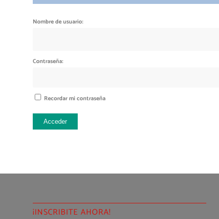
Nombre de usuario:
Contraseña:
Recordar mi contraseña
Acceder
¡INSCRIBITE AHORA!