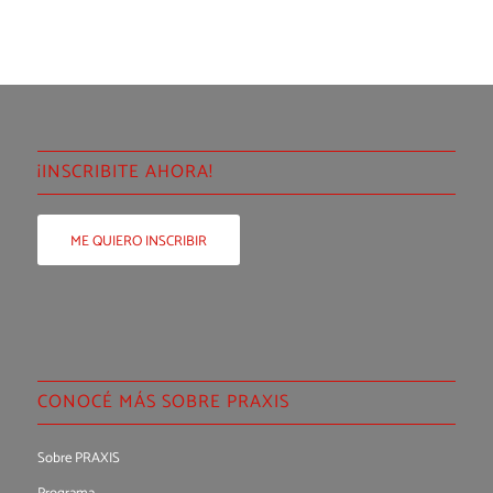
¡INSCRIBITE AHORA!
ME QUIERO INSCRIBIR
CONOCÉ MÁS SOBRE PRAXIS
Sobre PRAXIS