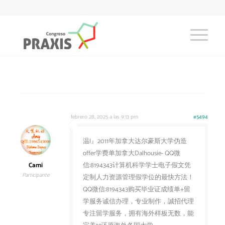
febrero 28, 2025 a las 9:13 pm
#5494
温l』2011年加拿大达尔豪斯大学伪造
offer学费单加拿大Dalhousie- QQ微
Cami
信:8194343计算机科学学士电子假文凭
Participante
定制人力资源管理假学位的最快方法！
QQ微信:8194343购买毕业证成绩单+留
学服务诚信办理，专业制作，誠招代理
专注留学服务，拥有海外样板无数，能