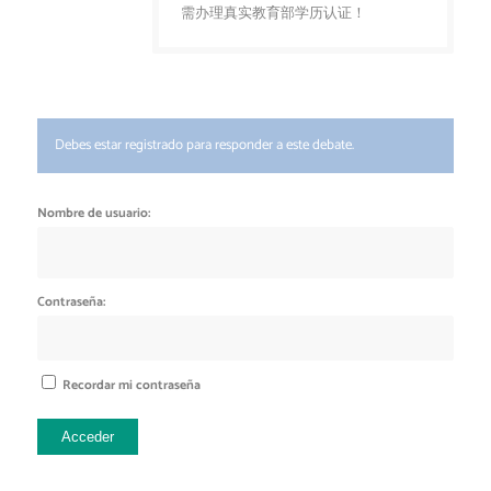
需办理真实教育部学历认证！
Debes estar registrado para responder a este debate.
Nombre de usuario:
Contraseña:
Recordar mi contraseña
Acceder