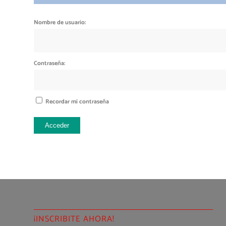
Nombre de usuario:
Contraseña:
Recordar mi contraseña
Acceder
¡INSCRIBITE AHORA!