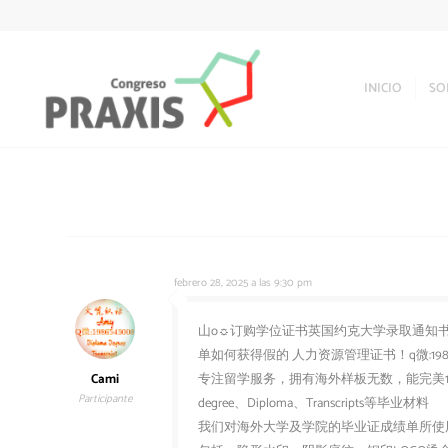
INICIO
SO
febrero 28, 2025 a las 9:30 pm
山o☼订购学位证书英国约克大学录取通知书伪造学费
单如何获得假的 人力资源管理证书！q微:19
Cami
专注留学服务，拥有海外样板无数，能完美1
Participante
degree、Diploma、Transcripts等毕业材料
我们对海外大学及学院的毕业证成绩单所使