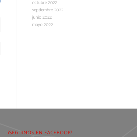
octubre 2022
septiembre 2022
junio 2022
mayo 2022
¡SEGUINOS EN FACEBOOK!