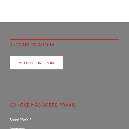
¡INSCRIBITE AHORA!
ME QUIERO INSCRIBIR
CONOCÉ MÁS SOBRE PRAXIS
Sobre PRAXIS