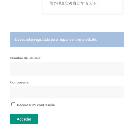
需办理真实教育部学历认证！
Debes estar registrado para responder a este debate.
Nombre de usuario:
Contraseña:
Recordar mi contraseña
Acceder