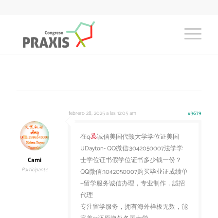
febrero 28, 2025 a las 12:05 am
#3679
在q
诚信美国代顿大学学位证美国
UDayton- QQ微信:3042050007法学学
Cami
士学位证书假学位证书多少钱一份？
Participante
QQ微信:3042050007购买毕业证成绩单
+留学服务诚信办理，专业制作，誠招
代理
专注留学服务，拥有海外样板无数，能