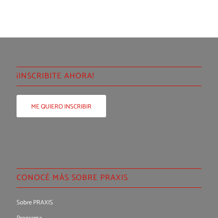
¡INSCRIBITE AHORA!
ME QUIERO INSCRIBIR
CONOCÉ MÁS SOBRE PRAXIS
Sobre PRAXIS