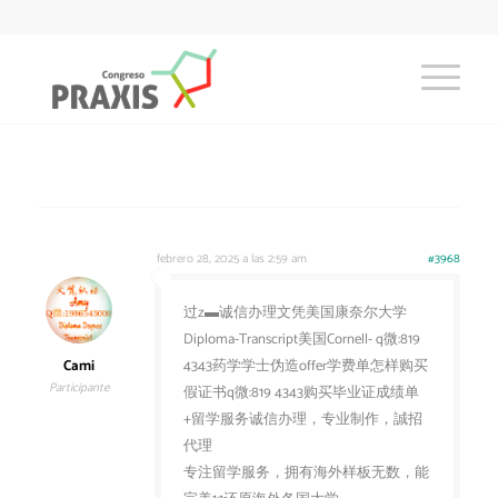
febrero 28, 2025 a las 2:59 am
#3968
过z▬诚信办理文凭美国康奈尔大学
Diploma-Transcript美国Cornell- q微:819
Cami
4343药学学士伪造offer学费单怎样购买
Participante
假证书q微:819 4343购买毕业证成绩单
+留学服务诚信办理，专业制作，誠招
代理
专注留学服务，拥有海外样板无数，能