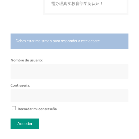
需办理真实教育部学历认证！
Debes estar registrado para responder a este debate.
Nombre de usuario:
Contraseña:
Recordar mi contraseña
Acceder