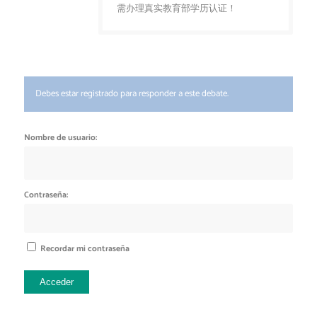
需办理真实教育部学历认证！
Debes estar registrado para responder a este debate.
Nombre de usuario:
Contraseña:
Recordar mi contraseña
Acceder