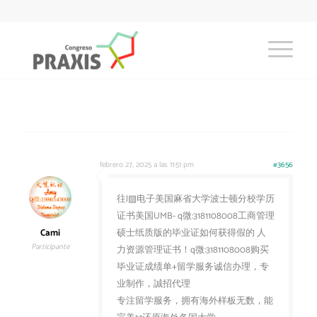
febrero 27, 2025 a las 11:51 pm
#3656
往l▨电子美国麻省大学波士顿分校学历
证书美国UMB- q微:3181108008工商管理
Cami
硕士纸质版的毕业证如何获得假的 人
Participante
力资源管理证书！q微:3181108008购买
毕业证成绩单+留学服务诚信办理，专
业制作，誠招代理
专注留学服务，拥有海外样板无数，能