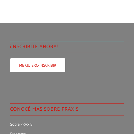
¡INSCRIBITE AHORA!
ME QUIERO INSCRIBIR
CONOCÉ MÁS SOBRE PRAXIS
Sobre PRAXIS