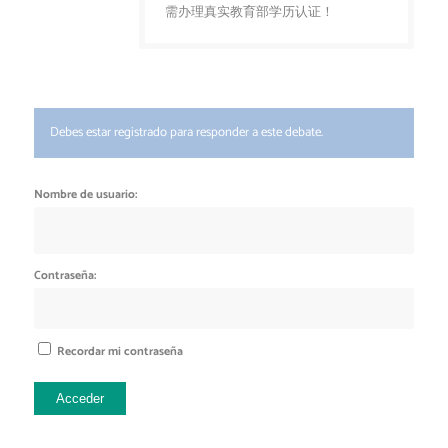
需办理真实教育部学历认证！
Debes estar registrado para responder a este debate.
Nombre de usuario:
Contraseña:
Recordar mi contraseña
Acceder