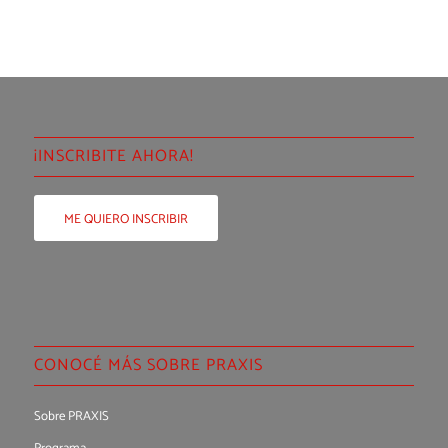
¡INSCRIBITE AHORA!
ME QUIERO INSCRIBIR
CONOCÉ MÁS SOBRE PRAXIS
Sobre PRAXIS