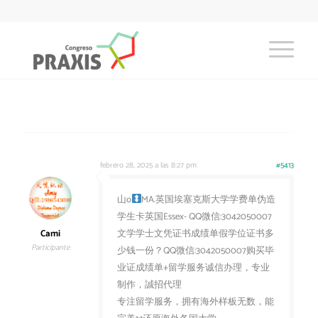
febrero 28, 2025 a las 8:27 pm
#5413
山o
MA.英国埃塞克斯大学学费单伪造
学生卡英国Essex- QQ微信:3042050007
Cami
文学学士文凭证书成绩单假学位证书多
Participante
少钱一份？QQ微信:3042050007购买毕
业证成绩单+留学服务诚信办理，专业
制作，誠招代理
专注留学服务，拥有海外样板无数，能