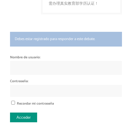
需办理真实教育部学历认证！
Debes estar registrado para responder a este debate.
Nombre de usuario:
Contraseña:
Recordar mi contraseña
Acceder