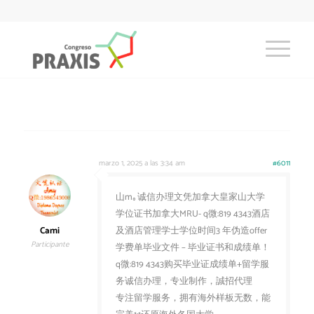
marzo 1, 2025 a las 3:34 am
#6011
山m｡诚信办理文凭加拿大皇家山大学
学位证书加拿大MRU- q微:819 4343酒店
Cami
及酒店管理学士学位时间3 年伪造offer
Participante
学费单毕业文件 – 毕业证书和成绩单！
q微:819 4343购买毕业证成绩单+留学服
务诚信办理，专业制作，誠招代理
专注留学服务，拥有海外样板无数，能