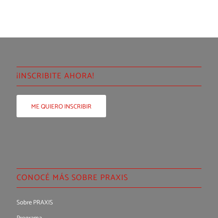
¡INSCRIBITE AHORA!
ME QUIERO INSCRIBIR
CONOCÉ MÁS SOBRE PRAXIS
Sobre PRAXIS