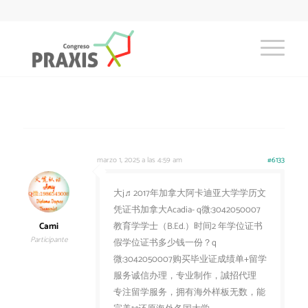
marzo 1, 2025 a las 4:59 am
#6133
大j♬2017年加拿大阿卡迪亚大学学历文
凭证书加拿大Acadia- q微:3042050007
Cami
教育学学士（B.Ed.）时间2 年学位证书
Participante
假学位证书多少钱一份？q
微:3042050007购买毕业证成绩单+留学
服务诚信办理，专业制作，誠招代理
专注留学服务，拥有海外样板无数，能