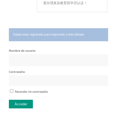
需办理真实教育部学历认证！
Debes estar registrado para responder a este debate.
Nombre de usuario:
Contraseña:
Recordar mi contraseña
Acceder