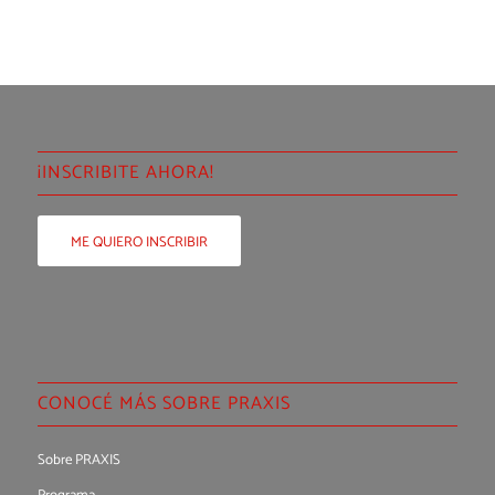
¡INSCRIBITE AHORA!
ME QUIERO INSCRIBIR
CONOCÉ MÁS SOBRE PRAXIS
Sobre PRAXIS