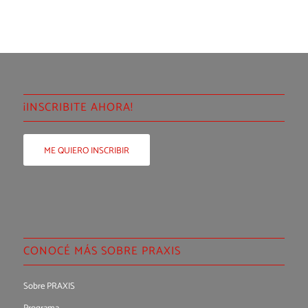
¡INSCRIBITE AHORA!
ME QUIERO INSCRIBIR
CONOCÉ MÁS SOBRE PRAXIS
Sobre PRAXIS