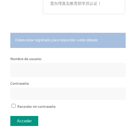
需办理真实教育部学历认证！
Debes estar registrado para responder a este debate.
Nombre de usuario:
Contraseña:
Recordar mi contraseña
Acceder