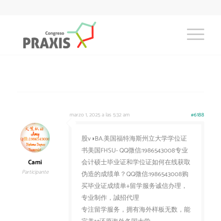
marzo 1, 2025 a las 5:32 am
#6188
股v◑BA.美国福特海斯州立大学学位证
书美国FHSU- QQ微信:1986543008专业
Cami
会计硕士毕业证和学位证如何在线获取
Participante
伪造的成绩单？QQ微信:1986543008购
买毕业证成绩单+留学服务诚信办理，
专业制作，誠招代理
专注留学服务，拥有海外样板无数，能