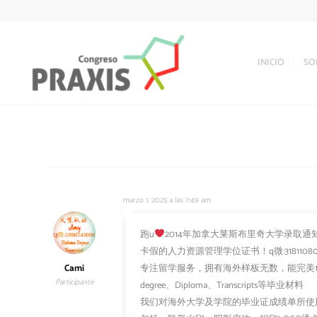
INICIO
SO
marzo 1, 2025 a las 7:49 am
跑u
2014年加拿大莱斯布里奇大学录取通知书伪
卡假的人力资源管理学位证书！q微:31811
Cami
专注留学服务，拥有海外样板无数，能完美1
Participante
degree、Diploma、Transcripts等毕业材料
我们对海外大学及学院的毕业证成绩单所使