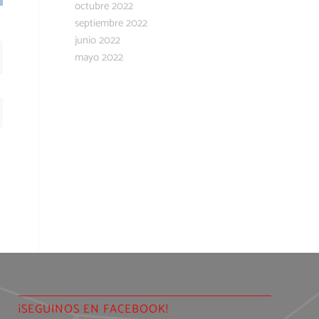
octubre 2022
septiembre 2022
junio 2022
mayo 2022
¡SEGUINOS EN FACEBOOK!