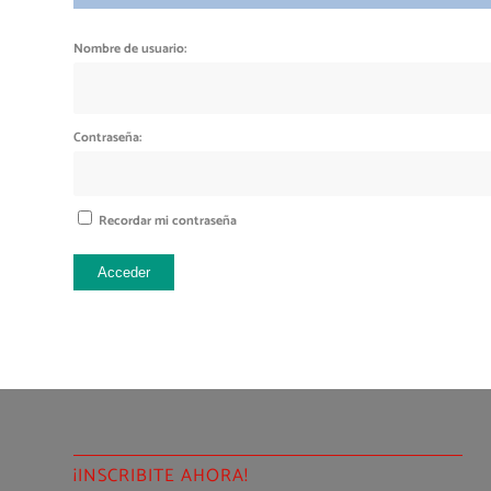
Nombre de usuario:
Contraseña:
Recordar mi contraseña
Acceder
¡INSCRIBITE AHORA!