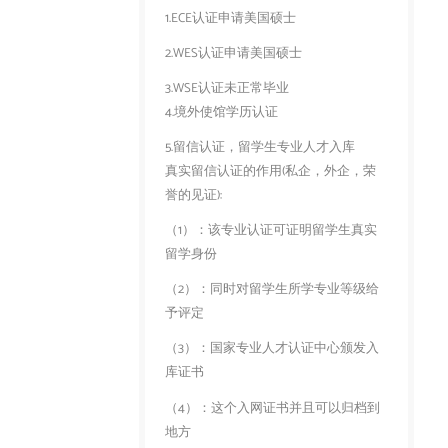
1.ECE认证申请美国硕士
2.WES认证申请美国硕士
3.WSE认证未正常毕业
4.境外使馆学历认证
5.留信认证，留学生专业人才入库
真实留信认证的作用(私企，外企，荣
誉的见证):
（1）：该专业认证可证明留学生真实
留学身份
（2）：同时对留学生所学专业等级给
予评定
（3）：国家专业人才认证中心颁发入
库证书
（4）：这个入网证书并且可以归档到
地方