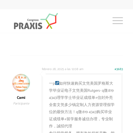
febrero 28, 2025 a las 12:08 am
#3683
一p
如何快速购买文凭美国罗格斯大
学毕业证电子文凭美国Rutgers- q微:819
Cami
4343理学学士毕业证成绩单+信封外壳
Participante
全套文凭多少钱定制人力资源管理假学
位的最快方法！q微:819 4343购买毕业
证成绩单+留学服务诚信办理，专业制
作，誠招代理