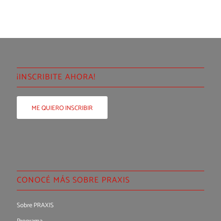
¡INSCRIBITE AHORA!
ME QUIERO INSCRIBIR
CONOCÉ MÁS SOBRE PRAXIS
Sobre PRAXIS