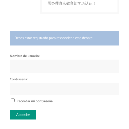
需办理真实教育部学历认证！
Debes estar registrado para responder a este debate.
Nombre de usuario:
Contraseña:
Recordar mi contraseña
Acceder