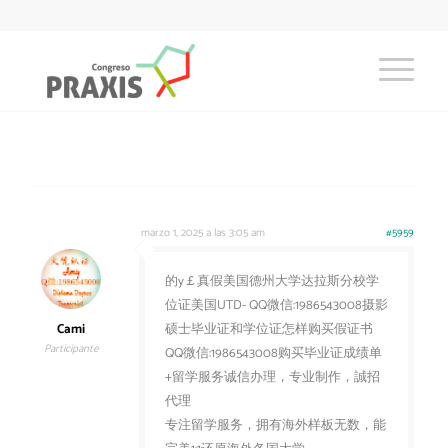
marzo 1, 2025 a las 3:05 am
#5959
的y￡真假美国德州大学达拉斯分校学
位证美国UTD- QQ微信:1986543008摄影
Cami
硕士毕业证和学位证怎样购买假证书
Participante
QQ微信:1986543008购买毕业证成绩单
+留学服务诚信办理，专业制作，誠招
代理
专注留学服务，拥有海外样板无数，能