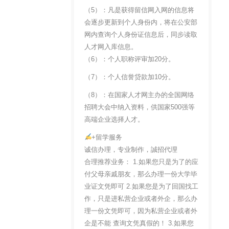
（5）：凡是获得留信网入网的信息将
会逐步更新到个人身份内，将在公安部
网内查询个人身份证信息后，同步读取
人才网入库信息。
（6）：个人职称评审加20分。
（7）：个人信誉贷款加10分。
（8）：在国家人才网主办的全国网络
招聘大会中纳入资料，供国家500强等
高端企业选择人才。
+留学服务
诚信办理，专业制作，誠招代理
合理推荐业务： 1.如果您只是为了的应
付父母亲戚朋友，那么办理一份大学毕
业证文凭即可 2.如果您是为了回国找工
作，只是进私营企业或者外企，那么办
理一份文凭即可，因为私营企业或者外
企是不能 查询文凭真假的！ 3.如果您