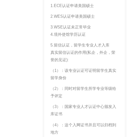
1.ECE认证申请美国硕士
2.WES认证申请美国硕士
3.WSE认证未正常毕业
4.境外使馆学历认证
5.留信认证，留学生专业人才入库
真实留信认证的作用(私企，外企，荣
誉的见证):
（1）：该专业认证可证明留学生真实
留学身份
（2）：同时对留学生所学专业等级给
予评定
（3）：国家专业人才认证中心颁发入
库证书
（4）：这个入网证书并且可以归档到
地方