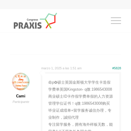
marzo 1, 2025 a las 1:51 am
#5828
命p✿硕士英国金斯顿大学学生卡造假
学费单英国Kingston- q微:1986543008
Cami
商业硕士ID卡作假学费单假的人力资源
Participante
管理学位证书！q微:1986543008购买
毕业证成绩单+留学服务诚信办理，专
业制作，誠招代理
专注留学服务，拥有海外样板无数，能