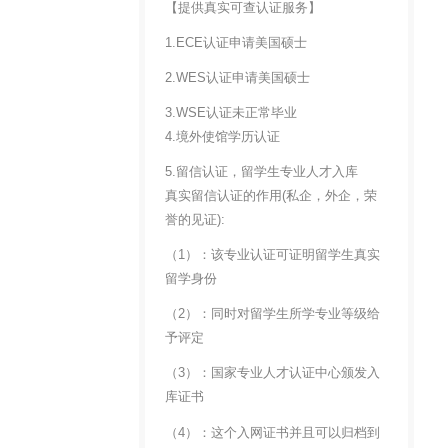
【提供真实可查认证服务】
1.ECE认证申请美国硕士
2.WES认证申请美国硕士
3.WSE认证未正常毕业
4.境外使馆学历认证
5.留信认证，留学生专业人才入库
真实留信认证的作用(私企，外企，荣
誉的见证):
（1）：该专业认证可证明留学生真实
留学身份
（2）：同时对留学生所学专业等级给
予评定
（3）：国家专业人才认证中心颁发入
库证书
（4）：这个入网证书并且可以归档到