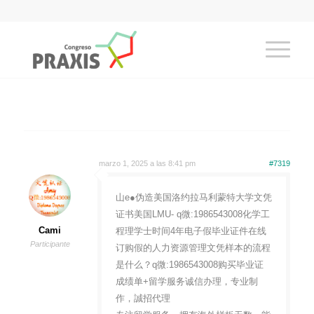
marzo 1, 2025 a las 8:41 pm
#7319
山e●伪造美国洛约拉马利蒙特大学文凭
证书美国LMU- q微:1986543008化学工
Cami
程理学士时间4年电子假毕业证件在线
Participante
订购假的人力资源管理文凭样本的流程
是什么？q微:1986543008购买毕业证
成绩单+留学服务诚信办理，专业制
作，誠招代理