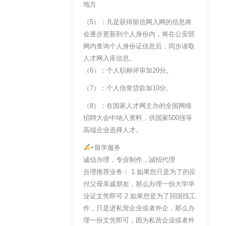
地方
（5）：凡是获得留信网入网的信息将
会逐步更新到个人身份内，将在公安部
网内查询个人身份证信息后，同步读取
人才网入库信息。
（6）：个人职称评审加20分。
（7）：个人信誉贷款加10分。
（8）：在国家人才网主办的全国网络
招聘大会中纳入资料，供国家500强等
高端企业选择人才。
+留学服务
诚信办理，专业制作，誠招代理
合理推荐业务： 1.如果您只是为了的应
付父母亲戚朋友，那么办理一份大学毕
业证文凭即可 2.如果您是为了回国找工
作，只是进私营企业或者外企，那么办
理一份文凭即可，因为私营企业或者外