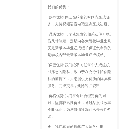
我们的优势：
[效率优势]保证在约定的时间内完成任
务，支持视频语音电话查询完成进度。
[品质优势]与学校颁发的相关证件1:1纸
质尺寸制定（定期向各大院校毕业生购
买最新版本毕业证成绩单保证您拿到的
是学校内部最新版本毕业证成绩单）
[保密优势]我们绝不向任何个人或组织
泄露您的隐私，致力于在充分保护你隐
私的前提下，为您提供更优质的体验和
服务。完成交易，删除客户资料
[价格优势]我们在保证合理定价的同
时，坚持较高性价比，通过品质和效率
不断优化，为您倾情诠释什么是高性价
比。
★【我们真诚的提醒广大留学生朋