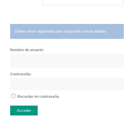
Debes estar registrado para responder a este debate.
Nombre de usuario:
Contraseña:
Recordar mi contraseña
Acceder