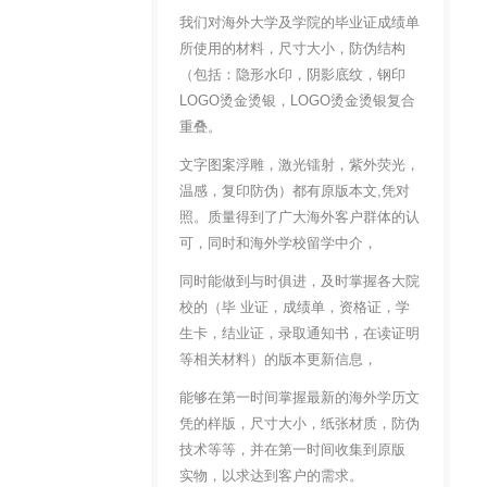
我们对海外大学及学院的毕业证成绩单
所使用的材料，尺寸大小，防伪结构
（包括：隐形水印，阴影底纹，钢印
LOGO烫金烫银，LOGO烫金烫银复合
重叠。
文字图案浮雕，激光镭射，紫外荧光，
温感，复印防伪）都有原版本文,凭对
照。质量得到了广大海外客户群体的认
可，同时和海外学校留学中介，
同时能做到与时俱进，及时掌握各大院
校的（毕 业证，成绩单，资格证，学
生卡，结业证，录取通知书，在读证明
等相关材料）的版本更新信息，
能够在第一时间掌握最新的海外学历文
凭的样版，尺寸大小，纸张材质，防伪
技术等等，并在第一时间收集到原版
实物，以求达到客户的需求。