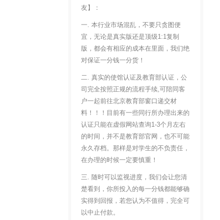
友】：
一. 本行业市场混乱，不要只贪图便
宜，无论是真实版还是顶级1:1复制
版，都会有相应的成本在里面，我们绝
对保证一分钱一分货！
二. 真实的使馆认证及教育部认证，公
司完全按照正规的流程手续,可陪同客
户一起前往北京教育部窗口递交材
料！！！目前有一些同行所办理出来的
认证只能在虚假网站查询1-3个月左右
的时间，并不是教育部官网，也不可能
永久存档。那样是对学生的不负责任，
在办理的时候一定要慎重！
三. 随时可以监视进度，我们会让您清
楚看到，你所投入的每一分钱都能够确
实得到回报，若您认为不值得，完全可
以中止付款。