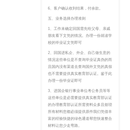
6、客户确认收到结果，付余款。
五、业务选择办理准则
1、工作未确定回国需先给父母、亲戚
朋友看下文凭的情况。办理一份就读学
校的毕业证文凭即可
2、回国进私企、外企、自己做生意的
情况这些单位是不查询毕业证真伪的而
且国内没有渠道去查询国外文凭的真假
也不需要提供真实教育部认证。鉴于此
办理一份毕业证即可
3、进国企银行事业单位考公务员等等
这些单位是必需要提供真实教育部认证
的办理教育部认证所需资料众多且烦琐
所有材料您都必须提供原件我们凭借丰
富的经验快捷的绿色通道帮您快速整合
材料让您少走弯路。