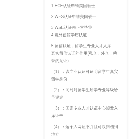
1.ECE认证申请美国硕士
2.WES认证申请美国硕士
3.WSE认证未正常毕业
4.境外使馆学历认证
5.留信认证，留学生专业人才入库
真实留信认证的作用(私企，外企，荣
誉的见证):
（1）：该专业认证可证明留学生真实
留学身份
（2）：同时对留学生所学专业等级给
予评定
（3）：国家专业人才认证中心颁发入
库证书
（4）：这个入网证书并且可以归档到
地方