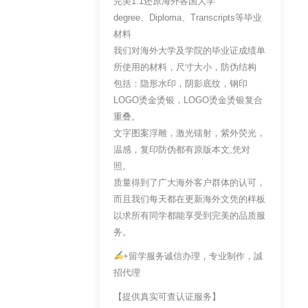
完美1:1还原海外各国大学
degree、Diploma、Transcripts等毕业
材料
我们对海外大学及学院的毕业证成绩单
所使用的材料，尺寸大小，防伪结构
包括：隐形水印，阴影底纹，钢印
LOGO烫金烫银，LOGO烫金烫银复合
重叠。
文字图案浮雕，激光镭射，紫外荧光，
温感，复印防伪都有原版本文,凭对
照。
质量得到了广大海外客户群体的认可，
而且我们每天都在更新海外文凭的样板
以求所有同学都能享受到完美的品质服
务。
+留学服务诚信办理，专业制作，誠
招代理
【提供真实可查认证服务】