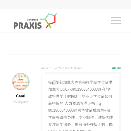
marzo 1, 2025 a las 3:34 am
#6010
扳j▒复刻加拿大奥肯那根学院学位证书
加拿大OUC- q微:1986543008政府与行
Cami
政管理学士时间3 年毕业证学位证如何
Participante
获得假的 人力资源管理证书！q
微:1986543008购买毕业证成绩单+留
学服务诚信办理，专业制作，誠招代理
专注留学服务，拥有海外样板无数，能