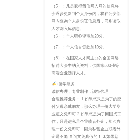
（5）：凡是获得留信网入网的信息将
会逐步更新到个人身份内，将在公安部
网内查询个人身份证信息后，同步读取
人才网入库信息。
（6）：个人职称评审加20分。
（7）：个人信誉贷款加10分。
（8）：在国家人才网主办的全国网络
招聘大会中纳入资料，供国家500强等
高端企业选择人才。
+留学服务
诚信办理，专业制作，誠招代理
合理推荐业务： 1.如果您只是为了的应
付父母亲戚朋友，那么办理一份大学毕
业证文凭即可 2.如果您是为了回国找工
作，只是进私营企业或者外企，那么办
理一份文凭即可，因为私营企业或者外
企是不能 查询文凭真假的！ 3.如果您