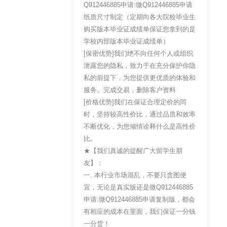
Q912446885申请:微Q912446885申请
纸质尺寸制定（定期向各大院校毕业生
购买版本毕业证成绩单保证您拿到的是
学校内部版本毕业证成绩单）
[保密优势]我们绝不向任何个人或组织
泄露您的隐私，致力于在充分保护你隐
私的前提下，为您提供更优质的体验和
服务。完成交易，删除客户资料
[价格优势]我们在保证合理定价的同
时，坚持较高性价比，通过品质和效率
不断优化，为您倾情诠释什么是高性价
比。
★【我们真诚的提醒广大留学生朋
友】：
一. 本行业市场混乱，不要只贪图便
宜，无论是真实版还是微Q912446885
申请:微Q912446885申请复制版，都会
有相应的成本在里面，我们保证一分钱
一分货！