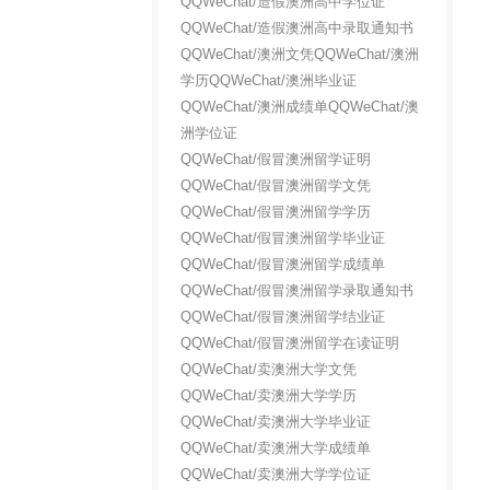
QQWeChat/造假澳洲高中学位证
QQWeChat/造假澳洲高中录取通知书
QQWeChat/澳洲文凭QQWeChat/澳洲
学历QQWeChat/澳洲毕业证
QQWeChat/澳洲成绩单QQWeChat/澳
洲学位证
QQWeChat/假冒澳洲留学证明
QQWeChat/假冒澳洲留学文凭
QQWeChat/假冒澳洲留学学历
QQWeChat/假冒澳洲留学毕业证
QQWeChat/假冒澳洲留学成绩单
QQWeChat/假冒澳洲留学录取通知书
QQWeChat/假冒澳洲留学结业证
QQWeChat/假冒澳洲留学在读证明
QQWeChat/卖澳洲大学文凭
QQWeChat/卖澳洲大学学历
QQWeChat/卖澳洲大学毕业证
QQWeChat/卖澳洲大学成绩单
QQWeChat/卖澳洲大学学位证