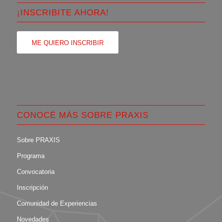
¡INSCRIBITE AHORA!
ME QUIERO INSCRIBIR
CONOCÉ MÁS SOBRE PRAXIS
Sobre PRAXIS
Programa
Convocatoria
Inscripción
Comunidad de Experiencias
Novedades