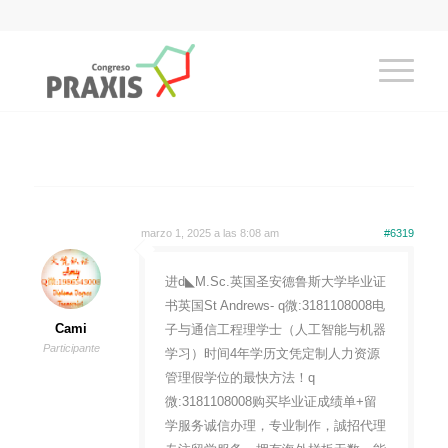
marzo 1, 2025 a las 8:08 am
#6319
进d◣M.Sc.英国圣安德鲁斯大学毕业证
书英国St Andrews- q微:3181108008电
Cami
子与通信工程理学士（人工智能与机器
Participante
学习）时间4年学历文凭定制人力资源
管理假学位的最快方法！q
微:3181108008购买毕业证成绩单+留
学服务诚信办理，专业制作，誠招代理