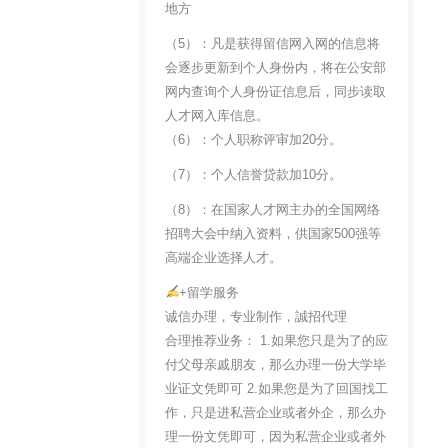
地方
（5）：凡是获得留信网入网的信息将
会逐步更新到个人身份内，将在公安部
网内查询个人身份证信息后，同步读取
人才网入库信息。
（6）：个人职称评审加20分。
（7）：个人信誉贷款加10分。
（8）：在国家人才网主办的全国网络
招聘大会中纳入资料，供国家500强等
高端企业选择人才。
+留学服务
诚信办理，专业制作，誠招代理
合理推荐业务： 1.如果您只是为了的应
付父母亲戚朋友，那么办理一份大学毕
业证文凭即可 2.如果您是为了回国找工
作，只是进私营企业或者外企，那么办
理一份文凭即可，因为私营企业或者外