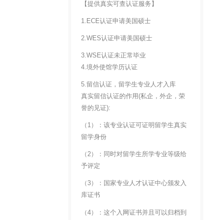
【提供真实可查认证服务】
1.ECE认证申请美国硕士
2.WES认证申请美国硕士
3.WSE认证未正常毕业
4.境外使馆学历认证
5.留信认证，留学生专业人才入库
真实留信认证的作用(私企，外企，荣
誉的见证):
（1）：该专业认证可证明留学生真实
留学身份
（2）：同时对留学生所学专业等级给
予评定
（3）：国家专业人才认证中心颁发入
库证书
（4）：这个入网证书并且可以归档到