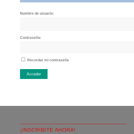
Nombre de usuario:
Contraseña:
Recordar mi contraseña
Acceder
¡INSCRIBITE AHORA!