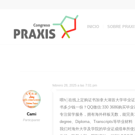
INICIO
SOBRE PRAXI
febrero 28, 2025 a las 7:01 pm
喂h░在线上定购证书加拿大湖首大学毕业证件加拿
书多少钱一份？QQ微信:330 3686购
Cami
专注留学服务，拥有海外样板无数，能完美1
Participante
degree、Diploma、Transcripts等毕业材料
我们对海外大学及学院的毕业证成绩单所使