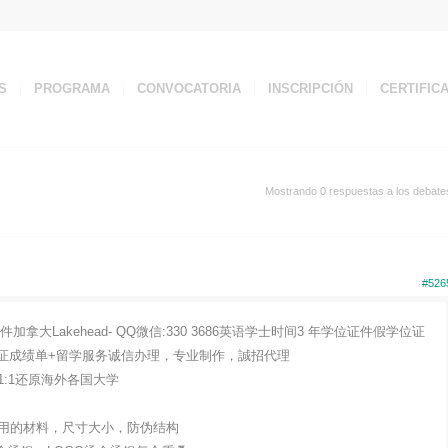
S
PROGRAMA
CONVOCATORIA
INSCRIPCIÓN
CERTIFIC
Mostrando 0 respuestas a los debate
#526
大Lakehead- QQ微信:330 3686英语学士时间3 年学位证件假学位证
买毕业证成绩单+留学服务诚信办理，专业制作，誠招代理
:1还原海外各国大学
用的材料，尺寸大小，防伪结构