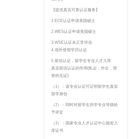
【提供真实可查认证服务】
1.ECE认证申请美国硕士
2.WES认证申请美国硕士
3.WSE认证未正常毕业
4.境外使馆学历认证
5.留信认证，留学生专业人才入库
真实留信认证的作用(私企，外企，荣
誉的见证):
（1）：该专业认证可证明留学生真实
留学身份
（2）：同时对留学生所学专业等级给
予评定
（3）：国家专业人才认证中心颁发入
库证书