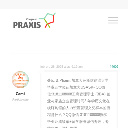
febrero 28, 2025 a las 9:19 am
#4602
处b♫B.Pharm.加拿大萨斯喀彻温大学
毕业证学位证加拿大USASK- QQ微
Cami
信:3181108008工商管理学士 (BBA) 创
Participante
业与家族企业管理时间3 年学历文凭在
线订购假的人力资源管理文凭样本的流
程是什么？QQ微信:3181108008购买
毕业证成绩单+留学服务诚信办理，专