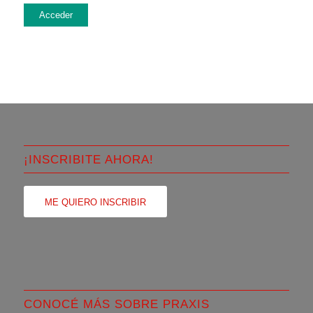
Acceder
¡INSCRIBITE AHORA!
ME QUIERO INSCRIBIR
CONOCÉ MÁS SOBRE PRAXIS