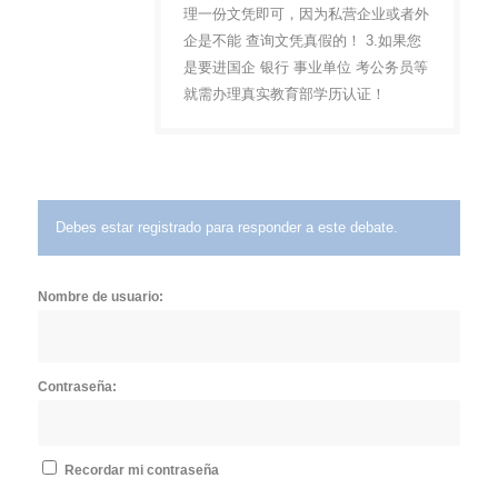
理一份文凭即可，因为私营企业或者外
企是不能 查询文凭真假的！ 3.如果您
是要进国企 银行 事业单位 考公务员等
就需办理真实教育部学历认证！
Debes estar registrado para responder a este debate.
Nombre de usuario:
Contraseña:
Recordar mi contraseña