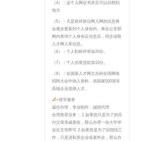
（4）：这个入网证书并且可以归档到
地方
（5）：凡是获得留信网入网的信息将
会逐步更新到个人身份内，将在公安部
网内查询个人身份证信息后，同步读取
人才网入库信息。
（6）：个人职称评审加20分。
（7）：个人信誉贷款加10分。
（8）：在国家人才网主办的全国网络
招聘大会中纳入资料，供国家500强等
高端企业选择人才。
+留学服务
诚信办理，专业制作，誠招代理
合理推荐业务： 1.如果您只是为了的应
付父母亲戚朋友，那么办理一份大学毕
业证文凭即可 2.如果您是为了回国找工
作，只是进私营企业或者外企，那么办