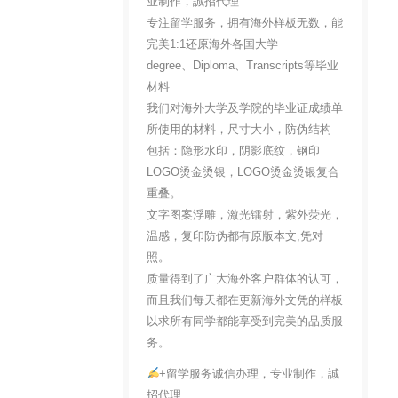
业制作，誠招代理
专注留学服务，拥有海外样板无数，能
完美1:1还原海外各国大学
degree、Diploma、Transcripts等毕业
材料
我们对海外大学及学院的毕业证成绩单
所使用的材料，尺寸大小，防伪结构
包括：隐形水印，阴影底纹，钢印
LOGO烫金烫银，LOGO烫金烫银复合
重叠。
文字图案浮雕，激光镭射，紫外荧光，
温感，复印防伪都有原版本文,凭对
照。
质量得到了广大海外客户群体的认可，
而且我们每天都在更新海外文凭的样板
以求所有同学都能享受到完美的品质服
务。
+留学服务诚信办理，专业制作，誠
招代理