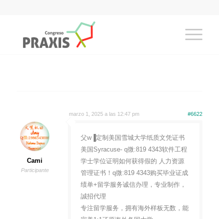
marzo 1, 2025 a las 12:47 pm
#6622
父w▐定制美国雪城大学纸质文凭证书
美国Syracuse- q微:819 4343软件工程
Cami
学士学位证明如何获得假的 人力资源
Participante
管理证书！q微:819 4343购买毕业证成
绩单+留学服务诚信办理，专业制作，
誠招代理
专注留学服务，拥有海外样板无数，能