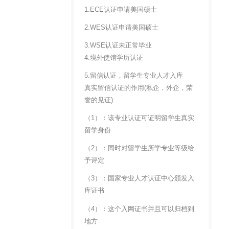
1.ECE认证申请美国硕士
2.WES认证申请美国硕士
3.WSE认证未正常毕业
4.境外使馆学历认证
5.留信认证，留学生专业人才入库
真实留信认证的作用(私企，外企，荣
誉的见证):
（1）：该专业认证可证明留学生真实
留学身份
（2）：同时对留学生所学专业等级给
予评定
（3）：国家专业人才认证中心颁发入
库证书
（4）：这个入网证书并且可以归档到
地方