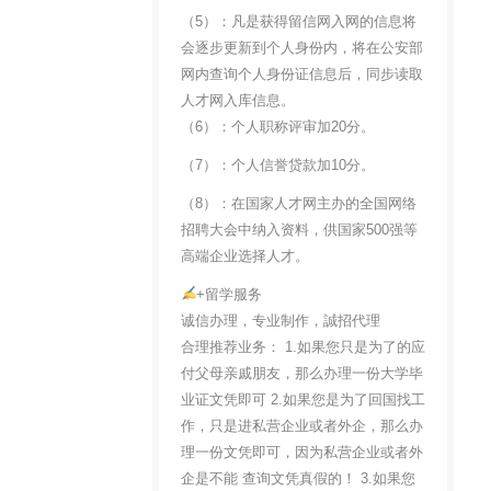
（5）：凡是获得留信网入网的信息将
会逐步更新到个人身份内，将在公安部
网内查询个人身份证信息后，同步读取
人才网入库信息。
（6）：个人职称评审加20分。
（7）：个人信誉贷款加10分。
（8）：在国家人才网主办的全国网络
招聘大会中纳入资料，供国家500强等
高端企业选择人才。
+留学服务
诚信办理，专业制作，誠招代理
合理推荐业务： 1.如果您只是为了的应
付父母亲戚朋友，那么办理一份大学毕
业证文凭即可 2.如果您是为了回国找工
作，只是进私营企业或者外企，那么办
理一份文凭即可，因为私营企业或者外
企是不能 查询文凭真假的！ 3.如果您