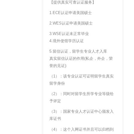
【提供真实可查认证服务】
1.ECE认证申请美国硕士
2.WES认证申请美国硕士
3.WSE认证未正常毕业
4.境外使馆学历认证
5.留信认证，留学生专业人才入库
真实留信认证的作用(私企，外企，荣
誉的见证):
（1）：该专业认证可证明留学生真实
留学身份
（2）：同时对留学生所学专业等级给
予评定
（3）：国家专业人才认证中心颁发入
库证书
（4）：这个入网证书并且可以归档到