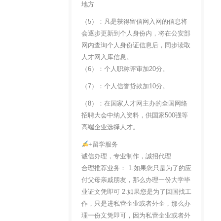
地方
（5）：凡是获得留信网入网的信息将
会逐步更新到个人身份内，将在公安部
网内查询个人身份证信息后，同步读取
人才网入库信息。
（6）：个人职称评审加20分。
（7）：个人信誉贷款加10分。
（8）：在国家人才网主办的全国网络
招聘大会中纳入资料，供国家500强等
高端企业选择人才。
+留学服务
诚信办理，专业制作，誠招代理
合理推荐业务： 1.如果您只是为了的应
付父母亲戚朋友，那么办理一份大学毕
业证文凭即可 2.如果您是为了回国找工
作，只是进私营企业或者外企，那么办
理一份文凭即可，因为私营企业或者外