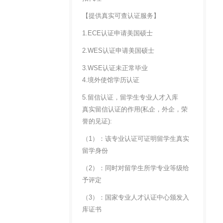
【提供真实可查认证服务】
1.ECE认证申请美国硕士
2.WES认证申请美国硕士
3.WSE认证未正常毕业
4.境外使馆学历认证
5.留信认证，留学生专业人才入库
真实留信认证的作用(私企，外企，荣
誉的见证):
（1）：该专业认证可证明留学生真实
留学身份
（2）：同时对留学生所学专业等级给
予评定
（3）：国家专业人才认证中心颁发入
库证书