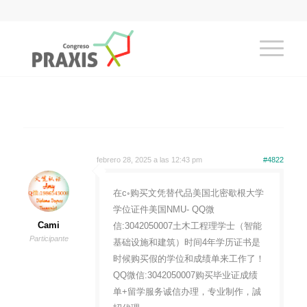
febrero 28, 2025 a las 12:43 pm
#4822
在c◦购买文凭替代品美国北密歇根大学
学位证件美国NMU- QQ微
Cami
信:3042050007土木工程理学士（智能
Participante
基础设施和建筑）时间4年学历证书是
时候购买假的学位和成绩单来工作了！
QQ微信:3042050007购买毕业证成绩
单+留学服务诚信办理，专业制作，誠