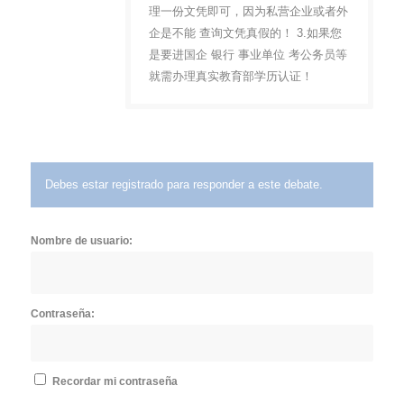
理一份文凭即可，因为私营企业或者外
企是不能 查询文凭真假的！ 3.如果您
是要进国企 银行 事业单位 考公务员等
就需办理真实教育部学历认证！
Debes estar registrado para responder a este debate.
Nombre de usuario:
Contraseña:
Recordar mi contraseña