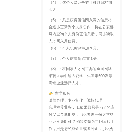
（4）：这个入网证书并且可以归档到
地方
（5）：凡是获得留信网入网的信息将
会逐步更新到个人身份内，将在公安部
网内查询个人身份证信息后，同步读取
人才网入库信息。
（6）：个人职称评审加20分。
（7）：个人信誉贷款加10分。
（8）：在国家人才网主办的全国网络
招聘大会中纳入资料，供国家500强等
高端企业选择人才。
+留学服务
诚信办理，专业制作，誠招代理
合理推荐业务： 1.如果您只是为了的应
付父母亲戚朋友，那么办理一份大学毕
业证文凭即可 2.如果您是为了回国找工
作，只是进私营企业或者外企，那么办