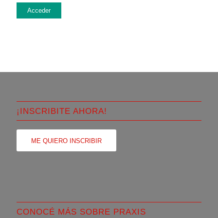
Acceder
¡INSCRIBITE AHORA!
ME QUIERO INSCRIBIR
CONOCÉ MÁS SOBRE PRAXIS