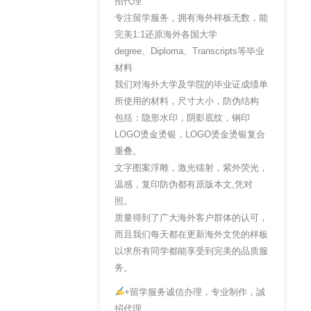
招代理
专注留学服务，拥有海外样板无数，能
完美1:1还原海外各国大学
degree、Diploma、Transcripts等毕业
材料
我们对海外大学及学院的毕业证成绩单
所使用的材料，尺寸大小，防伪结构
包括：隐形水印，阴影底纹，钢印
LOGO烫金烫银，LOGO烫金烫银复合
重叠。
文字图案浮雕，激光镭射，紫外荧光，
温感，复印防伪都有原版本文,凭对
照。
质量得到了广大海外客户群体的认可，
而且我们每天都在更新海外文凭的样板
以求所有同学都能享受到完美的品质服
务。
+留学服务诚信办理，专业制作，誠
招代理