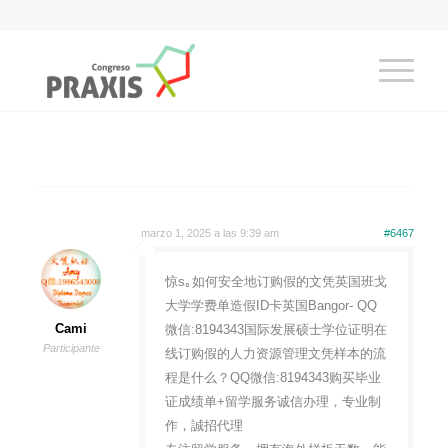
marzo 1, 2025 a las 9:39 am
#6467
惊s｡如何安全地订购假的文凭英国班戈
大学学费单造假ID卡英国Bangor- QQ
Cami
微信:8194343国际发展硕士学位证明在
Participante
线订购假的人力资源管理文凭样本的流
程是什么？QQ微信:8194343购买毕业
证成绩单+留学服务诚信办理，专业制
作，誠招代理