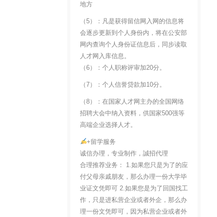
地方
（5）：凡是获得留信网入网的信息将
会逐步更新到个人身份内，将在公安部
网内查询个人身份证信息后，同步读取
人才网入库信息。
（6）：个人职称评审加20分。
（7）：个人信誉贷款加10分。
（8）：在国家人才网主办的全国网络
招聘大会中纳入资料，供国家500强等
高端企业选择人才。
+留学服务
诚信办理，专业制作，誠招代理
合理推荐业务： 1.如果您只是为了的应
付父母亲戚朋友，那么办理一份大学毕
业证文凭即可 2.如果您是为了回国找工
作，只是进私营企业或者外企，那么办
理一份文凭即可，因为私营企业或者外