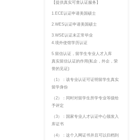
【提供真实可查认证服务】
1.ECE认证申请美国硕士
2.WES认证申请美国硕士
3.WSE认证未正常毕业
4.境外使馆学历认证
5.留信认证，留学生专业人才入库
真实留信认证的作用(私企，外企，荣
誉的见证):
（1）：该专业认证可证明留学生真实
留学身份
（2）：同时对留学生所学专业等级给
予评定
（3）：国家专业人才认证中心颁发入
库证书
（4）：这个入网证书并且可以归档到