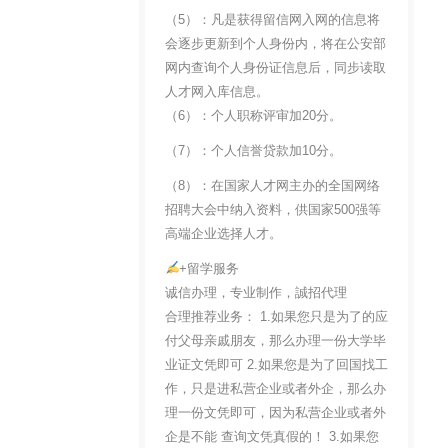
（5）：凡是获得留信网入网的信息将
会逐步更新到个人身份内，将在公安部
网内查询个人身份证信息后，同步读取
人才网入库信息。
（6）：个人职称评审加20分。
（7）：个人信誉贷款加10分。
（8）：在国家人才网主办的全国网络
招聘大会中纳入资料，供国家500强等
高端企业选择人才。
+留学服务
诚信办理，专业制作，誠招代理
合理推荐业务： 1.如果您只是为了的应
付父母亲戚朋友，那么办理一份大学毕
业证文凭即可 2.如果您是为了回国找工
作，只是进私营企业或者外企，那么办
理一份文凭即可，因为私营企业或者外
企是不能 查询文凭真假的！ 3.如果您