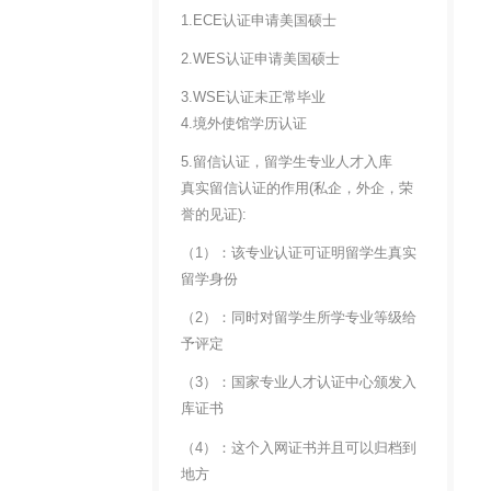
1.ECE认证申请美国硕士
2.WES认证申请美国硕士
3.WSE认证未正常毕业
4.境外使馆学历认证
5.留信认证，留学生专业人才入库
真实留信认证的作用(私企，外企，荣
誉的见证):
（1）：该专业认证可证明留学生真实
留学身份
（2）：同时对留学生所学专业等级给
予评定
（3）：国家专业人才认证中心颁发入
库证书
（4）：这个入网证书并且可以归档到
地方