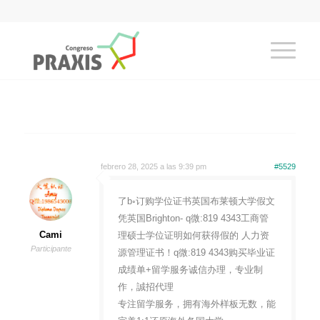
febrero 28, 2025 a las 9:39 pm
#5529
了b◦订购学位证书英国布莱顿大学假文
凭英国Brighton- q微:819 4343工商管
Cami
理硕士学位证明如何获得假的 人力资
Participante
源管理证书！q微:819 4343购买毕业证
成绩单+留学服务诚信办理，专业制
作，誠招代理
专注留学服务，拥有海外样板无数，能