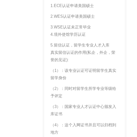
1.ECE认证申请美国硕士
2.WES认证申请美国硕士
3.WSE认证未正常毕业
4.境外使馆学历认证
5.留信认证，留学生专业人才入库
真实留信认证的作用(私企，外企，荣
誉的见证):
（1）：该专业认证可证明留学生真实
留学身份
（2）：同时对留学生所学专业等级给
予评定
（3）：国家专业人才认证中心颁发入
库证书
（4）：这个入网证书并且可以归档到
地方