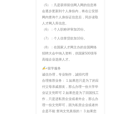
（5）：凡是获得留信网入网的信息将
会逐步更新到个人身份内，将在公安部
网内查询个人身份证信息后，同步读取
人才网入库信息。
（6）：个人职称评审加20分。
（7）：个人信誉贷款加10分。
（8）：在国家人才网主办的全国网络
招聘大会中纳入资料，供国家500强等
高端企业选择人才。
+留学服务
诚信办理，专业制作，誠招代理
合理推荐业务： 1.如果您只是为了的应
付父母亲戚朋友，那么办理一份大学毕
业证文凭即可 2.如果您是为了回国找工
作，只是进私营企业或者外企，那么办
理一份文凭即可，因为私营企业或者外
企是不能 查询文凭真假的！ 3.如果您