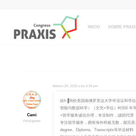
INICIO
SOBRE PRAXI
febrero 28, 2025 a las 6:34 pm
娃h▐询价美国南佛罗里达大学毕业证和学位证美
智能与数据科学）（文凭+学位）时间6 年学位
Cami
+留学服务诚信办理，专业制作，誠招代理
Participante
专注留学服务，拥有海外样板无数，能完美1
degree、Diploma、Transcripts等毕业材料