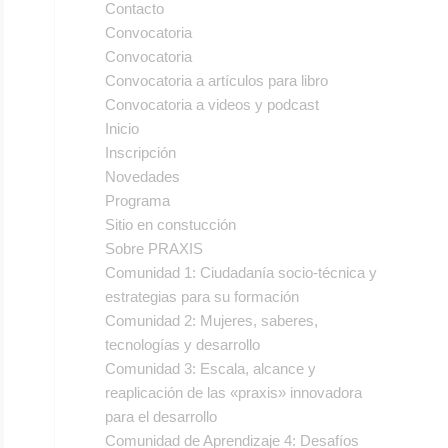
Contacto
Convocatoria
Convocatoria
Convocatoria a artículos para libro
Convocatoria a videos y podcast
Inicio
Inscripción
Novedades
Programa
Sitio en constucción
Sobre PRAXIS
Comunidad 1: Ciudadanía socio-técnica y
estrategias para su formación
Comunidad 2: Mujeres, saberes,
tecnologías y desarrollo
Comunidad 3: Escala, alcance y
reaplicación de las «praxis» innovadora
para el desarrollo
Comunidad de Aprendizaje 4: Desafíos