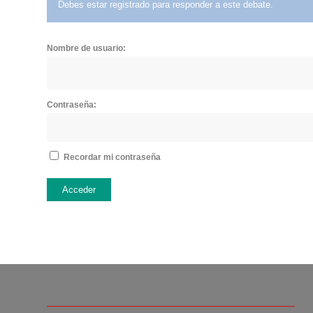
Debes estar registrado para responder a este debate.
Nombre de usuario:
Contraseña:
Recordar mi contraseña
Acceder