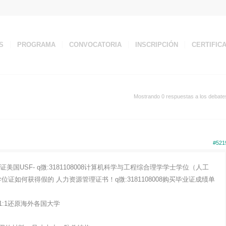
S
PROGRAMA
CONVOCATORIA
INSCRIPCIÓN
CERTIFIC
Mostrando 0 respuestas a los debate
#521
国USF- q微:3181108008计算机科学与工程综合理学学士学位（人工
证如何获得假的 人力资源管理证书！q微:3181108008购买毕业证成绩单
:1还原海外各国大学