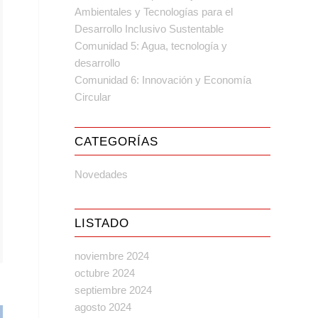
Ambientales y Tecnologías para el
Desarrollo Inclusivo Sustentable
Comunidad 5: Agua, tecnología y
desarrollo
Comunidad 6: Innovación y Economía
Circular
CATEGORÍAS
Novedades
LISTADO
noviembre 2024
octubre 2024
septiembre 2024
agosto 2024