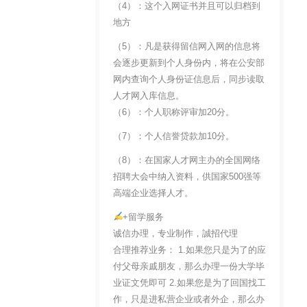
（4）：这个入网证书并且可以归档到
地方
（5）：凡是获得留信网入网的信息将
会逐步更新到个人身份内，将在公安部
网内查询个人身份证信息后，同步读取
人才网入库信息。
（6）：个人职称评审加20分。
（7）：个人信誉贷款加10分。
（8）：在国家人才网主办的全国网络
招聘大会中纳入资料，供国家500强等
高端企业选择人才。
+留学服务
诚信办理，专业制作，誠招代理
合理推荐业务： 1.如果您只是为了的应
付父母亲戚朋友，那么办理一份大学毕
业证文凭即可 2.如果您是为了回国找工
作，只是进私营企业或者外企，那么办