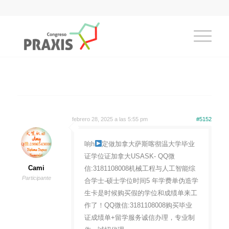
febrero 28, 2025 a las 5:55 pm
#5152
响h
定做加拿大萨斯喀彻温大学毕业
证学位证加拿大USASK- QQ微
Cami
信:3181108008机械工程与人工智能综
Participante
合学士-硕士学位时间5 年学费单伪造学
生卡是时候购买假的学位和成绩单来工
作了！QQ微信:3181108008购买毕业
证成绩单+留学服务诚信办理，专业制