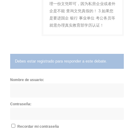
理一份文凭即可，因为私营企业或者外
企是不能 查询文凭真假的！ 3.如果您
是要进国企 银行 事业单位 考公务员等
就需办理真实教育部学历认证！
Debes estar registrado para responder a este debate.
Nombre de usuario:
Contraseña:
Recordar mi contraseña