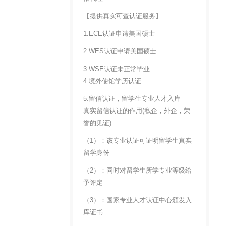
【提供真实可查认证服务】
1.ECE认证申请美国硕士
2.WES认证申请美国硕士
3.WSE认证未正常毕业
4.境外使馆学历认证
5.留信认证，留学生专业人才入库
真实留信认证的作用(私企，外企，荣
誉的见证):
（1）：该专业认证可证明留学生真实
留学身份
（2）：同时对留学生所学专业等级给
予评定
（3）：国家专业人才认证中心颁发入
库证书