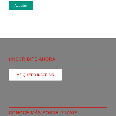
Acceder
¡INSCRIBITE AHORA!
ME QUIERO INSCRIBIR
CONOCÉ MÁS SOBRE PRAXIS