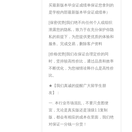
买最新版本毕业证成绩单保证您拿到的
是学校内部最新版本毕业证成绩单）
[保密优势]我们绝不向任何个人或组织
泄露您的隐私，致力于在充分保护你隐
私的前提下，为您提供更优质的体验和
服务。完成交易，删除客户资料
[价格优势]我们在保证合理定价的同
时，坚持较高性价比，通过品质和效率
不断优化，为您倾情诠释什么是高性价
比。
★【我们真诚的提醒广大留学生朋
友】：
一. 本行业市场混乱，不要只贪图便
宜，无论是真实版还是顶级1:1复制
版，都会有相应的成本在里面，我们绝
对保证一分钱一分货！