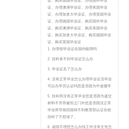
证、购买德国毕业证、办理国外毕业
证、办理澳洲毕业证、办理美国毕业
证、办理加拿大毕业证、办理英国毕业
证、办理德国毕业证、购买国外毕业
证、购买澳洲毕业证、购买美国毕业
证、购买加拿大毕业证、购买德国毕业
证、购买英国毕业证
1. 办理假毕业证在国内能用吗
2. 挂科拿不到毕业证怎么办
3. 毕业证丢了怎么办
4. 没有正常毕业怎么办理毕业证没毕业
可以办学历认证吗您是否因为中途辍学
5. 挂科而没有正常毕业您是否因为递交
材料不齐而被拒之门外您是否因没正常
毕业而导致回国得不到教育部认证在校
挂科了不想读了、
6. 成绩不理想怎么办找工作没有文凭怎