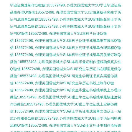
毕业证快速制作Q/微信:185572498
,
办理美国雪城大学SU学士毕业证高
品质办理Q/微信:185572498
,
办理美国雪城大学SU定做新版研究生学历
证书成绩单Q/微信:185572498
,
办理美国雪城大学SU定制新版博士学历
证书成绩单Q/微信:185572498
,
办理美国雪城大学SU定制新版硕士文凭
证书Q/微信:185572498
,
办理美国雪城大学SU本科学位证Q/微
信:185572498
,
办理美国雪城大学SU本科学位证书成绩单细节展示Q/微
信:185572498
,
办理美国雪城大学SU本科文凭证书成绩单办理流程Q/微
信:185572498
,
办理美国雪城大学SU本科毕业证书成绩单高质量订制Q/
微信:185572498
,
办理美国雪城大学SU本科毕业证制作流程确保真实性
Q/微信:185572498
,
办理美国雪城大学SU研究生学历证书在哪里定做Q/
微信:185572498
,
办理美国雪城大学SU研究生学历证书真实渠道Q/微
信:185572498
,
办理美国雪城大学SU研究生学历证书线上制作Q/微
信:185572498
,
办理美国雪城大学SU研究生毕业证书成绩单线上办理Q/
微信:185572498
,
办理美国雪城大学SU硕士学位证书成绩单最快速度制
作Q/微信:185572498
,
办理美国雪城大学SU硕士学位证线上定制Q/微
信:185572498
,
办理美国雪城大学SU硕士学历证书成绩单文凭认证一站
式办理服务Q/微信:185572498
,
办理美国雪城大学SU硕士学历证书购买
流程Q/微信:185572498
,
办理美国雪城大学SU硕士文凭证书制作流程确