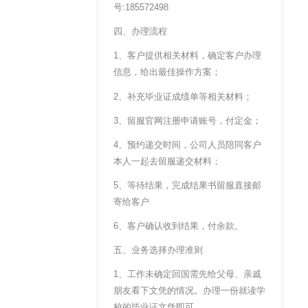
号:185572498
四、办理流程
1、客户提供相关材料，确定客户办理
信息，给出最佳操作方案；
2、补充毕业证成绩单等相关材料；
3、留服官网注册申请账号，付定金；
4、预约递交时间，公司人员陪同客户
本人一起去留服递交材料；
5、等待结果，完成结果书留服直接邮
寄给客户
6、客户确认收到结果，付余款。
五、业务选择办理准则
1、工作未确定回国需先给父母、亲戚
朋友看下文凭的情况。办理一份就读学
校的毕业证文凭即可