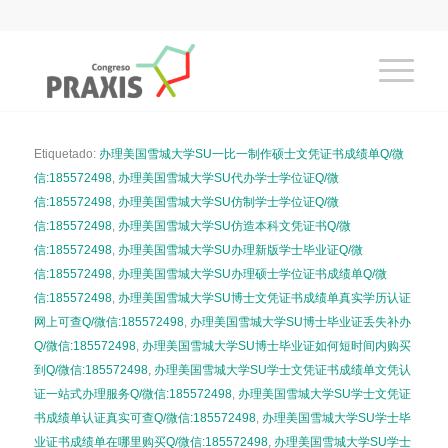
Etiquetado:
办理美国雪城大学SU一比一制作硕士文凭证书成绩单Q/微
信:185572498
,
办理美国雪城大学SU代办学士学位证Q/微
信:185572498
,
办理美国雪城大学SU仿制学士学位证Q/微
信:185572498
,
办理美国雪城大学SU仿造本科文凭证书Q/微
信:185572498
,
办理美国雪城大学SU办理新版学士毕业证Q/微
信:185572498
,
办理美国雪城大学SU办理硕士学位证书成绩单Q/微
信:185572498
,
办理美国雪城大学SU博士文凭证书成绩单真实学历认证
网上可查Q/微信:185572498
,
办理美国雪城大学SU博士毕业证丢失补办
Q/微信:185572498
,
办理美国雪城大学SU博士毕业证如何短时间内购买
到Q/微信:185572498
,
办理美国雪城大学SU学士文凭证书成绩单文凭认
证一站式办理服务Q/微信:185572498
,
办理美国雪城大学SU学士文凭证
书成绩单认证真实可查Q/微信:185572498
,
办理美国雪城大学SU学士毕
业证书成绩单在哪里购买Q/微信:185572498
,
办理美国雪城大学SU学士