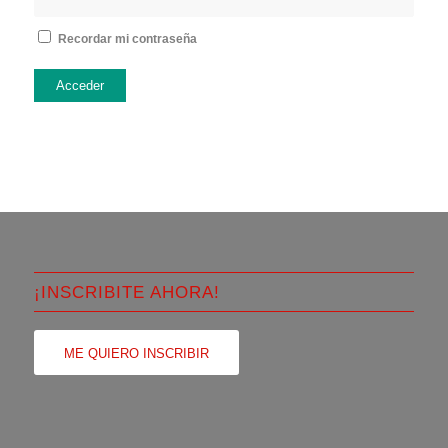
Recordar mi contraseña
Acceder
¡INSCRIBITE AHORA!
ME QUIERO INSCRIBIR