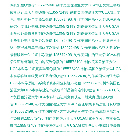
保真实性Q/微信:185572498
,
制作美国佐治亚大学UGA博士文凭证书成
绩单认证真实可查Q/微信:185572498
,
制作美国佐治亚大学UGA博士文
凭证书补办往年文凭Q/微信:185572498
,
制作美国佐治亚大学UGA原版
研究生文凭证书成绩单Q/微信:185572498
,
制作美国佐治亚大学UGA学
士学位证最快速度制作Q/微信:185572498
,
制作美国佐治亚大学UGA学
士毕业证书丢失补办Q/微信:185572498
,
制作美国佐治亚大学UGA学士
毕业证书成绩单高精仿度Q/微信:185572498
,
制作美国佐治亚大学UGA
最新版硕士学位证书Q/微信:185572498
,
制作美国佐治亚大学UGA本科
学位证如何短时间内购买到Q/微信:185572498
,
制作美国佐治亚大学
UGA本科学位证真实渠道Q/微信:185572498
,
制作美国佐治亚大学UGA
本科学位证顶级烫金工艺办理Q/微信:185572498
,
制作美国佐治亚大学
UGA本科学历证书成绩单真实可查认证Q/微信:185572498
,
制作美国佐
治亚大学UGA本科毕业证书成绩单凹凸钢印定制Q/微信:185572498
,
制
作美国佐治亚大学UGA本科毕业证书文凭认证一站式办理服务Q/微
信:185572498
,
制作美国佐治亚大学UGA毕业证成绩单高质量订制Q/微
信:185572498
,
制作美国佐治亚大学UGA研究生学位证书成绩单加急制
作Q/微信:185572498
,
制作美国佐治亚大学UGA研究生学位证在哪买Q/
微信:185572498
,
制作美国佐治亚大学UGA研究生学历证书成绩单最快