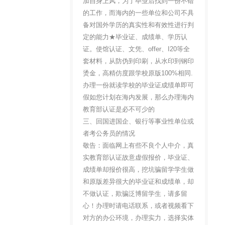
加自身上风，为了毕业后找到一份不错
的工作，而海内的一些单位和公司不具
备对国外学历的真实性和有效性进行判
定的能力★毕业证、成绩单、学历认
证。使馆认证、文凭、offer、I20等全
套材料，从防伪到印刷，从水印到钢印
烫金，高精仿度跟学校原版100%相同.
办理一份就读学校的毕业证成绩单即可
假如您计划在海内发展，那么办理海内
教育部认证是必不可少的
三、回国进国企、银行等事业性单位或
者考公务员的情况
敬告：面临网上有些不良个人中介，真
实教育部认证故意虚假报价，毕业证、
成绩单却报价很高，挖坑骗留学学生做
和原版差异很大的毕业证和成绩单，却
不做认证，欺骗泛博留学生，请多留
心！办理时请电话联系，或者视频看下
对方的办公环境，办理实力，选择实体