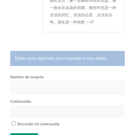
拂的流云，像一朵幽香阵阵的花蕊，像
一曲余音袅袅的洞箫。她有时也是一种
淡淡的回忆，淡淡的品茗、淡淡的共
鸣，朋友是一种相辉！<P
Debes estar registrado para responder a este debate.
Nombre de usuario:
Contraseña:
Recordar mi contraseña