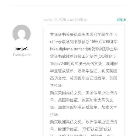
marzo 12, 2025 a las 10:05 pm
#9918
文凭证书丢失伪造美国绿河学院学生卡
offer录取通知书微信Q:185572498GRC
omjw1
fake diploma transcript绿河学院学士毕
Participante
业证书成绩单顶级工艺制作[QQ微信：
185572498]购买澳洲高仿文凭、澳洲假
毕业证成绩单、澳洲学位证、购买英国
高仿文凭、英国假毕业证成绩单、英国
学位证、
购买美国高仿文凭、美国假毕业证成绩
单、美国学位证、购买加拿大高仿文
凭、加拿大假毕业证成绩单、加拿大学
位证、
购买欧洲高仿文凭、欧洲假毕业证成绩
单、欧洲学位证、[学历认证(留信认