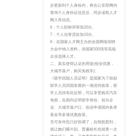
步更新到个人身份内，将在公安部网内
查询个人身份证信息后，同步读取人才
网入库信息。
6：个人职称评审加20分。
7：个人信誉贷款加10分。
8：在国家人才网主办的全国网络招聘
大会中纳入资料，供国家500强等高端
企业选择人才。
二、真实使馆认证的用途(创业优惠，
大城市落户，购买免税车):
《留学回国人员证明》是国家为了鼓励
留学人员回国发展的一项优待政策，留
学人员持有此证明，可以享受购买汽车
免税，在国内证明留学身份、创办企
业、大城市落户口、创业申请国内各类
基金等多项优惠政策。
无可奈何也只好协调了，自我抚慰到，
就让她们睡片刻。普遍校长也就查一次