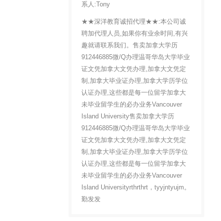
系人:Tony
★★深洋教育诚招代理★★:本公司诚
聘加代理人员,如果你有业余时间,有兴
趣就请联系我们。售卖加拿大学历
912446885微/Q办理温哥华岛大学毕业
证文凭加拿大文凭办理,加拿大文凭定
制,加拿大毕业证办理,加拿大学历学位
认证办理,这些都是每一位留学加拿大
未毕业留学生的必办业务Vancouver
Island University售卖加拿大学历
912446885微/Q办理温哥华岛大学毕业
证文凭加拿大文凭办理,加拿大文凭定
制,加拿大毕业证办理,加拿大学历学位
认证办理,这些都是每一位留学加拿大
未毕业留学生的必办业务Vancouver
Island Universityrthrthrt，tyyjntyujm。
勤发发