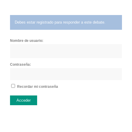
Debes estar registrado para responder a este debate.
Nombre de usuario:
Contraseña:
Recordar mi contraseña
Acceder