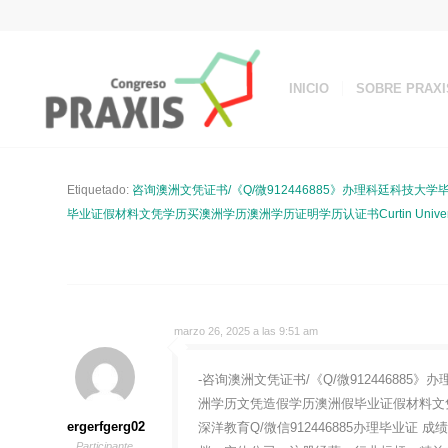
INICIO
SOBRE PRAXI
Etiquetado:
咨询澳洲文凭证书/《Q/微912446885》办理科廷科
毕业证假材料文凭学历买澳洲学历澳洲学历证明学历认证书Curtin University o
marzo 26, 2025 a las 9:51 am
-咨询澳洲文凭证书/《Q/微9124468
洲学历文凭造假学历澳洲假毕业证假材料文凭学历买澳洲
ergerfgerg02
深洋教育Q/微信912446885办理毕业证 
Participante