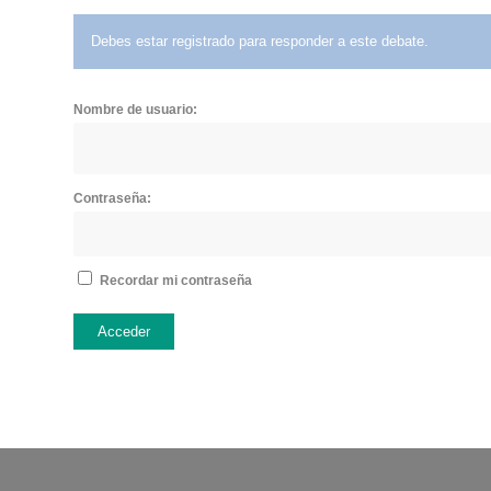
Debes estar registrado para responder a este debate.
Nombre de usuario:
Contraseña:
Recordar mi contraseña
Acceder