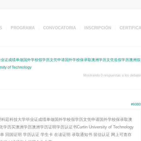
S
PROGRAMA
CONVOCATORIA
INSCRIPCIÓN
CERTIFIC
技大学毕业证成绩单做国外学校假学历文凭申请国外学校保录取澳洲学历文凭造假学历澳洲假
f Technology
Mostrando 0 respuestas a los debate
#9380
85》办理科廷科技大学毕业证成绩单做国外学校假学历文凭申请国外学校保录取澳
学历澳洲学历证明学历认证书Curtin University of Technology
成绩单 回国证明 学历认证 学生卡 在读证明 录取通知书 留信认证 网上可查存