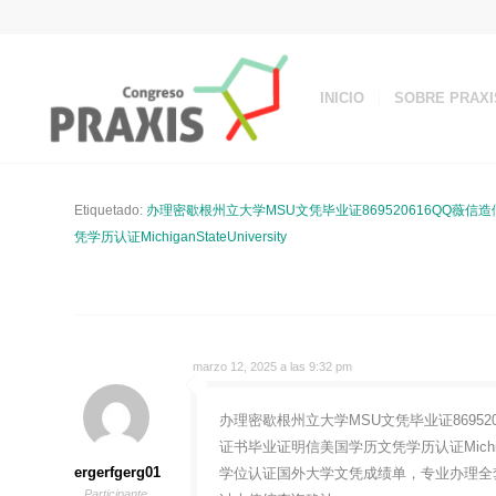
INICIO
SOBRE PRAXI
Etiquetado:
办理密歇根州立大学MSU文凭毕业证869520616QQ
凭学历认证MichiganStateUniversity
marzo 12, 2025 a las 9:32 pm
办理密歇根州立大学MSU文凭毕业证8695
证书毕业证明信美国学历文凭学历认证Michigan
ergerfgerg01
学位认证国外大学文凭成绩单，专业办理全
Participante