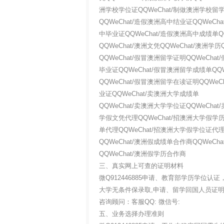
洲学校学位证QQWeChat/制做澳洲学校留
QQWeChat/造假澳洲高中结业证QQWeCh
中毕业证QQWeChat/造假澳洲高中成绩单Q
QQWeChat/澳洲文凭QQWeChat/澳洲学历
QQWeChat/假冒澳洲留学证明QQWeCha
毕业证QQWeChat/假冒澳洲留学成绩单QQ
QQWeChat/假冒澳洲留学在读证明QQWeC
业证QQWeChat/卖澳洲大学成绩单
QQWeChat/卖澳洲大学学位证QQWeCha
学假文凭代理QQWeChat/招澳洲大学假学历
单代理QQWeChat/招澳洲大学假学位证代理
QQWeChat/澳洲假成绩单合作商QQWeCh
QQWeChat/澳洲假学历合作商
三、真实网上可查的证明材料
微Q912446885申请、教育部学历学位
大学无条件保录取,申请、留学回国人员证
咨询顾问：客服QQ: 微信号:
五、业务选择办理准则