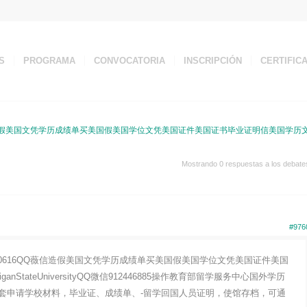
S
PROGRAMA
CONVOCATORIA
INSCRIPCIÓN
CERTIFIC
薇信造假美国文凭学历成绩单买美国假美国学位文凭美国证件美国证书毕业证明信美国学历
Mostrando 0 respuestas a los debate
#976
20616QQ薇信造假美国文凭学历成绩单买美国假美国学位文凭美国证件美国
StateUniversityQQ微信912446885操作教育部留学服务中心国外学历
套申请学校材料，毕业证、成绩单、-留学回国人员证明，使馆存档，可通