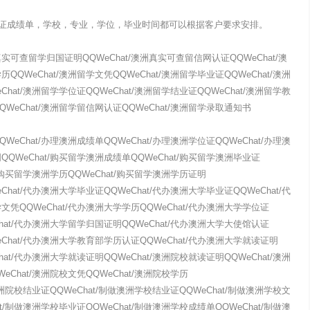
证成绩单，学校，专业，学位，毕业时间都可以根据客户要求安排。
实可查留学归国证明QQWeChat/澳洲真实可查留信网认证QQWeChat/澳
QQWeChat/澳洲留学文凭QQWeChat/澳洲留学毕业证QQWeChat/澳洲
Chat/澳洲留学学位证QQWeChat/澳洲留学结业证QQWeChat/澳洲留学教
QWeChat/澳洲留学留信网认证QQWeChat/澳洲留学录取通知书
WeChat/办理澳洲成绩单QQWeChat/办理澳洲学位证QQWeChat/办理澳
QQWeChat/购买留学澳洲成绩单QQWeChat/购买留学澳洲毕业证
t/购买留学澳洲学历QQWeChat/购买留学澳洲学历证明
Chat/代办澳洲大学毕业证QQWeChat/代办澳洲大学毕业证QQWeChat/代
文凭QQWeChat/代办澳洲大学学历QQWeChat/代办澳洲大学学位证
Chat/代办澳洲大学留学归国证明QQWeChat/代办澳洲大学大使馆认证
eChat/代办澳洲大学教育部学历认证QQWeChat/代办澳洲大学就读证明
hat/代办澳洲大学就读证明QQWeChat/澳洲院校就读证明QQWeChat/澳洲
eChat/澳洲院校文凭QQWeChat/澳洲院校学历
/澳洲院校结业证QQWeChat/制做澳洲学校结业证QQWeChat/制做澳洲学校文
at/制做澳洲学校毕业证QQWeChat/制做澳洲学校成绩单QQWeChat/制做澳