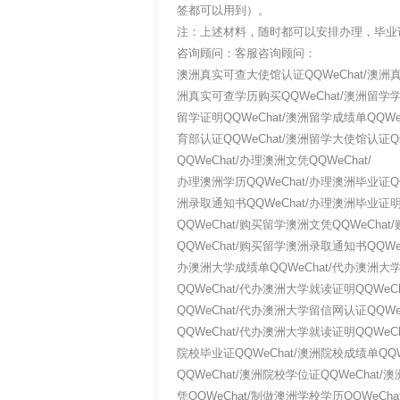
签都可以用到）。
注：上述材料，随时都可以安排办理，毕业
咨询顾问：客服咨询顾问：
澳洲真实可查大使馆认证QQWeChat/澳洲真
洲真实可查学历购买QQWeChat/澳洲留学学历
留学证明QQWeChat/澳洲留学成绩单QQWe
育部认证QQWeChat/澳洲留学大使馆认证Q
QQWeChat/办理澳洲文凭QQWeChat/
办理澳洲学历QQWeChat/办理澳洲毕业证QQ
洲录取通知书QQWeChat/办理澳洲毕业证明
QQWeChat/购买留学澳洲文凭QQWeCha
QQWeChat/购买留学澳洲录取通知书QQWe
办澳洲大学成绩单QQWeChat/代办澳洲大学
QQWeChat/代办澳洲大学就读证明QQWe
QQWeChat/代办澳洲大学留信网认证QQW
QQWeChat/代办澳洲大学就读证明QQWeC
院校毕业证QQWeChat/澳洲院校成绩单QQW
QQWeChat/澳洲院校学位证QQWeChat
凭QQWeChat/制做澳洲学校学历QQWeCh