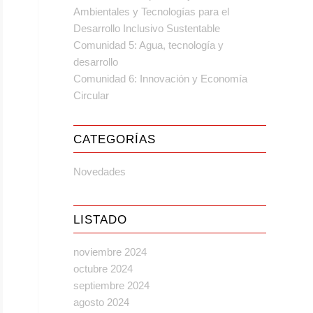
Ambientales y Tecnologías para el
Desarrollo Inclusivo Sustentable
Comunidad 5: Agua, tecnología y
desarrollo
Comunidad 6: Innovación y Economía
Circular
CATEGORÍAS
Novedades
LISTADO
noviembre 2024
octubre 2024
septiembre 2024
agosto 2024