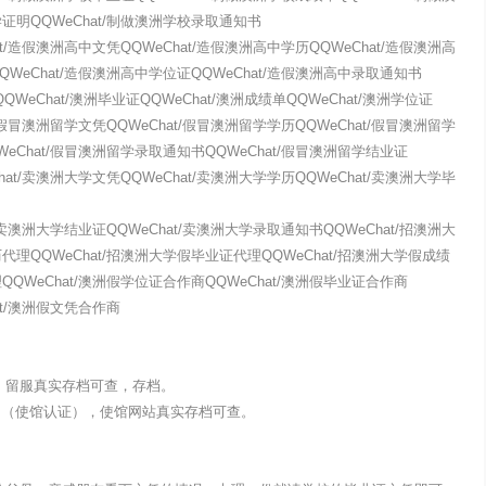
学证明QQWeChat/制做澳洲学校录取通知书
at/造假澳洲高中文凭QQWeChat/造假澳洲高中学历QQWeChat/造假澳洲高
QWeChat/造假澳洲高中学位证QQWeChat/造假澳洲高中录取通知书
QQWeChat/澳洲毕业证QQWeChat/澳洲成绩单QQWeChat/澳洲学位证
t/假冒澳洲留学文凭QQWeChat/假冒澳洲留学学历QQWeChat/假冒澳洲留学
WeChat/假冒澳洲留学录取通知书QQWeChat/假冒澳洲留学结业证
hat/卖澳洲大学文凭QQWeChat/卖澳洲大学学历QQWeChat/卖澳洲大学毕
t/卖澳洲大学结业证QQWeChat/卖澳洲大学录取通知书QQWeChat/招澳洲大
代理QQWeChat/招澳洲大学假毕业证代理QQWeChat/招澳洲大学假成绩
QQWeChat/澳洲假学位证合作商QQWeChat/澳洲假毕业证合作商
at/澳洲假文凭合作商
认证，留服真实存档可查，存档。
明（使馆认证），使馆网站真实存档可查。