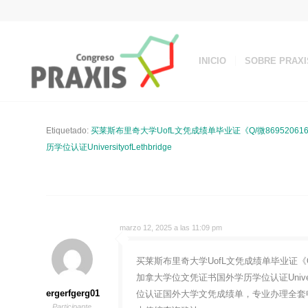
INICIO
SOBRE PRAXI
Etiquetado:
买莱斯布里奇大学UofL文凭成绩单毕业证《Q/微86952
历学位认证UniversityofLethbridge
marzo 12, 2025 a las 11:09 pm
买莱斯布里奇大学UofL文凭成绩单毕业证《Q
加拿大学位文凭证书国外学历学位认证Universi
ergerfgerg01
位认证国外大学文凭成绩单，专业办理全套
Participante