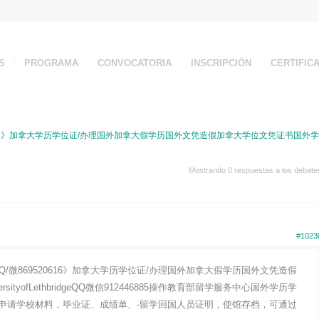
S
PROGRAMA
CONVOCATORIA
INSCRIPCIÓN
CERTIFIC
0616》加拿大学历学位证/办理国外加拿大假学历国外文凭造假加拿大学位文凭证书国外学
Mostrando 0 respuestas a los debate
#1023
/微869520616》加拿大学历学位证/办理国外加拿大假学历国外文凭造假
tyofLethbridgeQQ微信912446885操作教育部留学服务中心国外学历学
申请学校材料，毕业证、成绩单、-留学回国人员证明，使馆存档，可通过