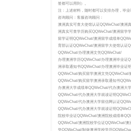
签都可以用到）。
注：上述材料，随时都可以安排办理，毕业
咨询顾问：客服咨询顾问：
澳洲真实可查大使馆认证QQWeChat/澳洲真
洲真实可查学历购买QQWeChat/澳洲留学学历
留学证明QQWeChat/澳洲留学成绩单QQWe
育部认证QQWeChat/澳洲留学大使馆认证Q
QQWeChat/办理澳洲文凭QQWeChat/
办理澳洲学历QQWeChat/办理澳洲毕业证QQ
洲录取通知书QQWeChat/办理澳洲毕业证明
QQWeChat/购买留学澳洲文凭QQWeCha
QQWeChat/购买留学澳洲录取通知书QQWe
办澳洲大学成绩单QQWeChat/代办澳洲大学
QQWeChat/代办澳洲大学就读证明QQWe
QQWeChat/代办澳洲大学留信网认证QQW
QQWeChat/代办澳洲大学就读证明QQWeC
院校毕业证QQWeChat/澳洲院校成绩单QQW
QQWeChat/澳洲院校学位证QQWeChat
凭QQWeChat/制做澳洲学校学历QQWeCh