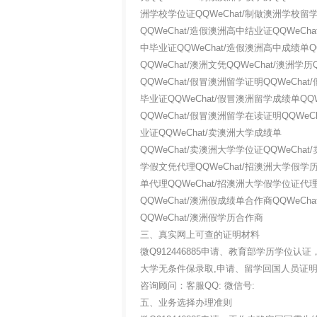
洲学校学位证QQWeChat/制做澳洲学校留
QQWeChat/造假澳洲高中结业证QQWeCh
中毕业证QQWeChat/造假澳洲高中成绩单Q
QQWeChat/澳洲文凭QQWeChat/澳洲学历
QQWeChat/假冒澳洲留学证明QQWeCha
毕业证QQWeChat/假冒澳洲留学成绩单QQ
QQWeChat/假冒澳洲留学在读证明QQWeC
业证QQWeChat/卖澳洲大学成绩单
QQWeChat/卖澳洲大学学位证QQWeCha
学假文凭代理QQWeChat/招澳洲大学假学历
单代理QQWeChat/招澳洲大学假学位证代理
QQWeChat/澳洲假成绩单合作商QQWeCh
QQWeChat/澳洲假学历合作商
三、真实网上可查的证明材料
微Q912446885申请、教育部学历学位
大学无条件保录取,申请、留学回国人员证
咨询顾问：客服QQ: 微信号:
五、业务选择办理准则