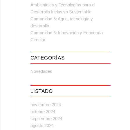
Ambientales y Tecnologías para el
Desarrollo Inclusivo Sustentable
Comunidad 5: Agua, tecnología y
desarrollo
Comunidad 6: Innovación y Economía
Circular
CATEGORÍAS
Novedades
LISTADO
noviembre 2024
octubre 2024
septiembre 2024
agosto 2024