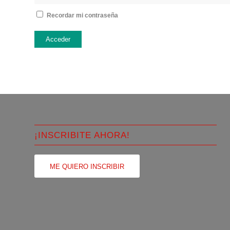
Recordar mi contraseña
Acceder
¡INSCRIBITE AHORA!
ME QUIERO INSCRIBIR