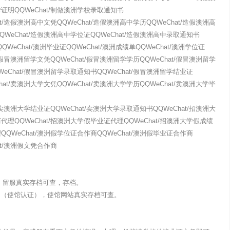
学证明QQWeChat/制做澳洲学校录取通知书
at/造假澳洲高中文凭QQWeChat/造假澳洲高中学历QQWeChat/造假澳洲高
QWeChat/造假澳洲高中学位证QQWeChat/造假澳洲高中录取通知书
QQWeChat/澳洲毕业证QQWeChat/澳洲成绩单QQWeChat/澳洲学位证
t/假冒澳洲留学文凭QQWeChat/假冒澳洲留学学历QQWeChat/假冒澳洲留学
WeChat/假冒澳洲留学录取通知书QQWeChat/假冒澳洲留学结业证
hat/卖澳洲大学文凭QQWeChat/卖澳洲大学学历QQWeChat/卖澳洲大学毕
t/卖澳洲大学结业证QQWeChat/卖澳洲大学录取通知书QQWeChat/招澳洲大
代理QQWeChat/招澳洲大学假毕业证代理QQWeChat/招澳洲大学假成绩
QQWeChat/澳洲假学位证合作商QQWeChat/澳洲假毕业证合作商
at/澳洲假文凭合作商
认证，留服真实存档可查，存档。
明（使馆认证），使馆网站真实存档可查。