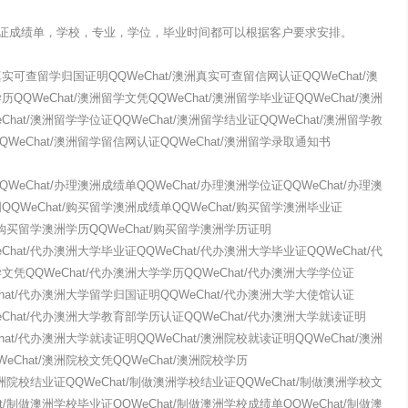
证成绩单，学校，专业，学位，毕业时间都可以根据客户要求安排。
实可查留学归国证明QQWeChat/澳洲真实可查留信网认证QQWeChat/澳
QQWeChat/澳洲留学文凭QQWeChat/澳洲留学毕业证QQWeChat/澳洲
Chat/澳洲留学学位证QQWeChat/澳洲留学结业证QQWeChat/澳洲留学教
QWeChat/澳洲留学留信网认证QQWeChat/澳洲留学录取通知书
WeChat/办理澳洲成绩单QQWeChat/办理澳洲学位证QQWeChat/办理澳
QQWeChat/购买留学澳洲成绩单QQWeChat/购买留学澳洲毕业证
t/购买留学澳洲学历QQWeChat/购买留学澳洲学历证明
Chat/代办澳洲大学毕业证QQWeChat/代办澳洲大学毕业证QQWeChat/代
文凭QQWeChat/代办澳洲大学学历QQWeChat/代办澳洲大学学位证
Chat/代办澳洲大学留学归国证明QQWeChat/代办澳洲大学大使馆认证
eChat/代办澳洲大学教育部学历认证QQWeChat/代办澳洲大学就读证明
hat/代办澳洲大学就读证明QQWeChat/澳洲院校就读证明QQWeChat/澳洲
eChat/澳洲院校文凭QQWeChat/澳洲院校学历
/澳洲院校结业证QQWeChat/制做澳洲学校结业证QQWeChat/制做澳洲学校文
at/制做澳洲学校毕业证QQWeChat/制做澳洲学校成绩单QQWeChat/制做澳