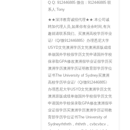
Q Q: 912446885 微信：912446885 联
系人:Tony
★★深洋教育诚招代理★★:本公司诚
聘加代理人员,如果你有业余时间,有兴
趣就请联系我们。买澳洲高校学历毕业
证/《Q/微912446885》办理悉尼大学
USYD文凭澳洲学历文凭澳洲原版成绩
单做国外学校假学历文凭申请国外学校
保录取GPA修改澳洲假毕业证假学历买
澳洲学历澳洲学历证明教育部学历学位
证书The University of Sydney买澳洲
高校学历毕业证/《Q/微912446885》
办理悉尼大学USYD文凭澳洲学历文凭
澳洲原版成绩单做国外学校假学历文凭
申请国外学校保录取GPA修改澳洲假毕
业证假学历买澳洲学历澳洲学历证明教
育部学历学位证书The University of
Sydneyrhthrth，rhthrth，cvbcvbcv，