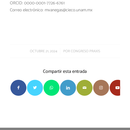
ORCID: 0000-0001-7726-6761
Correo electrónico: mvanegas@cieco.unam.mx
/
OCTUBRE 21, 2024
POR
CONGRESO PRAXIS
Compartir esta entrada