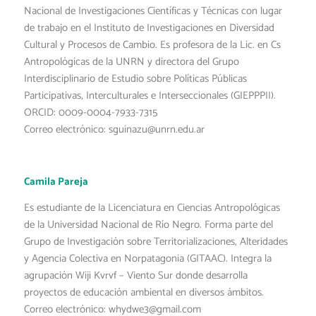
Nacional de Investigaciones Científicas y Técnicas con lugar
de trabajo en el Instituto de Investigaciones en Diversidad
Cultural y Procesos de Cambio. Es profesora de la Lic. en Cs
Antropológicas de la UNRN y directora del Grupo
Interdisciplinario de Estudio sobre Políticas Públicas
Participativas, Interculturales e Interseccionales (GIEPPPII).
ORCID: 0009-0004-7933-7315
Correo electrónico: sguinazu@unrn.edu.ar
Camila Pareja
Es estudiante de la Licenciatura en Ciencias Antropológicas
de la Universidad Nacional de Río Negro. Forma parte del
Grupo de Investigación sobre Territorializaciones, Alteridades
y Agencia Colectiva en Norpatagonia (GITAAC). Integra la
agrupación Wiji Kvrvf – Viento Sur donde desarrolla
proyectos de educación ambiental en diversos ámbitos.
Correo electrónico: whydwe3@gmail.com