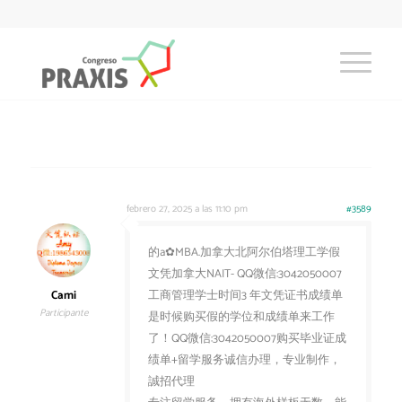
febrero 27, 2025 a las 11:10 pm
#3589
的a✿MBA.加拿大北阿尔伯塔理工学假
文凭加拿大NAIT- QQ微信:3042050007
Cami
工商管理学士时间3 年文凭证书成绩单
Participante
是时候购买假的学位和成绩单来工作
了！QQ微信:3042050007购买毕业证成
绩单+留学服务诚信办理，专业制作，
誠招代理