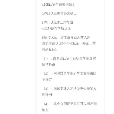
1.ECE认证申请美国硕士
2.WES认证申请美国硕士
3.WSE认证未正常毕业
4.境外使馆学历认证
5.留信认证，留学生专业人才入库
真实留信认证的作用(私企，外企，荣
誉的见证):
（1）：该专业认证可证明留学生真实
留学身份
（2）：同时对留学生所学专业等级给
予评定
（3）：国家专业人才认证中心颁发入
库证书
（4）：这个入网证书并且可以归档到
地方