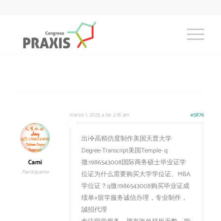
marzo 1, 2025 a las 2:18 am
#5876
出i✣高精仿度制作美国天普大学
Degree-Transcript美国Temple- q
Cami
微:1986543008国际商务硕士毕业证学
Participante
位证为什么需要购买大学学位证、MBA
学位证？q微:1986543008购买毕业证成
绩单+留学服务诚信办理，专业制作，
誠招代理