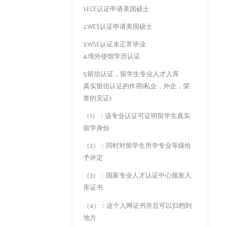
1.ECE认证申请美国硕士
2.WES认证申请美国硕士
3.WSE认证未正常毕业
4.境外使馆学历认证
5.留信认证，留学生专业人才入库
真实留信认证的作用(私企，外企，荣
誉的见证):
（1）：该专业认证可证明留学生真实
留学身份
（2）：同时对留学生所学专业等级给
予评定
（3）：国家专业人才认证中心颁发入
库证书
（4）：这个入网证书并且可以归档到
地方