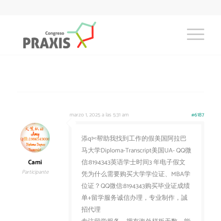
marzo 1, 2025 a las 5:31 am
#6187
添q✄帮助我找到工作的假美国阿拉巴
马大学Diploma-Transcript美国UA- QQ微
Cami
信:8194343英语学士时间3 年电子假文
Participante
凭为什么需要购买大学学位证、MBA学
位证？QQ微信:8194343购买毕业证成绩
单+留学服务诚信办理，专业制作，誠
招代理