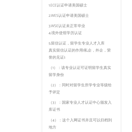
1.ECE认证申请美国硕士
2.WES认证申请美国硕士
3.WSE认证未正常毕业
4.境外使馆学历认证
5.留信认证，留学生专业人才入库
真实留信认证的作用(私企，外企，荣
誉的见证):
（1）：该专业认证可证明留学生真实
留学身份
（2）：同时对留学生所学专业等级给
予评定
（3）：国家专业人才认证中心颁发入
库证书
（4）：这个入网证书并且可以归档到
地方