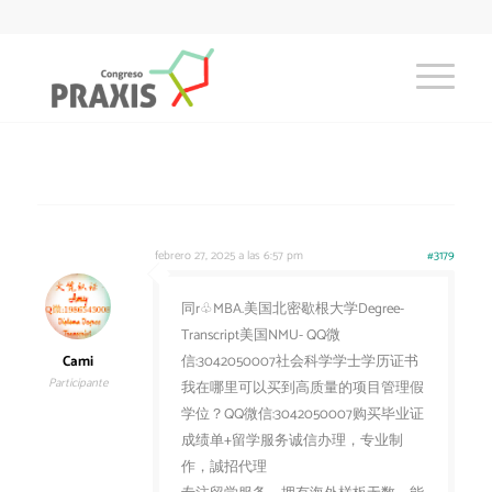
febrero 27, 2025 a las 6:57 pm
#3179
同r♧MBA.美国北密歇根大学Degree-
Transcript美国NMU- QQ微
Cami
信:3042050007社会科学学士学历证书
Participante
我在哪里可以买到高质量的项目管理假
学位？QQ微信:3042050007购买毕业证
成绩单+留学服务诚信办理，专业制
作，誠招代理