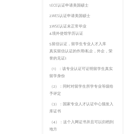
1.ECE认证申请美国硕士
2.WES认证申请美国硕士
3.WSE认证未正常毕业
4.境外使馆学历认证
5.留信认证，留学生专业人才入库
真实留信认证的作用(私企，外企，荣
誉的见证):
（1）：该专业认证可证明留学生真实
留学身份
（2）：同时对留学生所学专业等级给
予评定
（3）：国家专业人才认证中心颁发入
库证书
（4）：这个入网证书并且可以归档到
地方