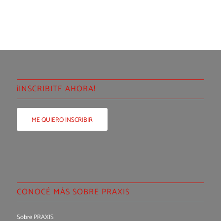
¡INSCRIBITE AHORA!
ME QUIERO INSCRIBIR
CONOCÉ MÁS SOBRE PRAXIS
Sobre PRAXIS