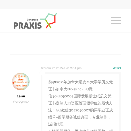
febrero 27, 2025 a las 11:04 pm
#3579
前g◙2021年加拿大尼皮辛大学学历文凭
证书加拿大Nipissing- QQ微
Cami
信:3042050007国际发展硕士纸质文凭
Participante
证书定制人力资源管理假学位的最快方
法！QQ微信:3042050007购买毕业证成
绩单+留学服务诚信办理，专业制作，
誠招代理