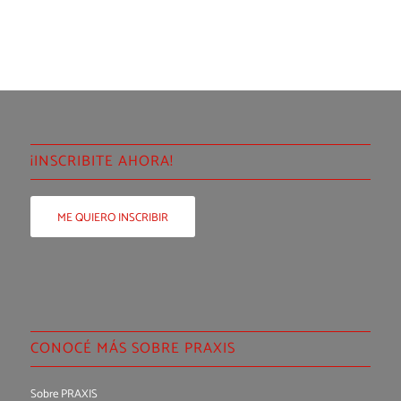
¡INSCRIBITE AHORA!
ME QUIERO INSCRIBIR
CONOCÉ MÁS SOBRE PRAXIS
Sobre PRAXIS