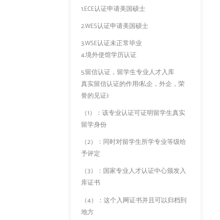
1.ECE认证申请美国硕士
2.WES认证申请美国硕士
3.WSE认证未正常毕业
4.境外使馆学历认证
5.留信认证，留学生专业人才入库
真实留信认证的作用(私企，外企，荣
誉的见证):
（1）：该专业认证可证明留学生真实
留学身份
（2）：同时对留学生所学专业等级给
予评定
（3）：国家专业人才认证中心颁发入
库证书
（4）：这个入网证书并且可以归档到
地方