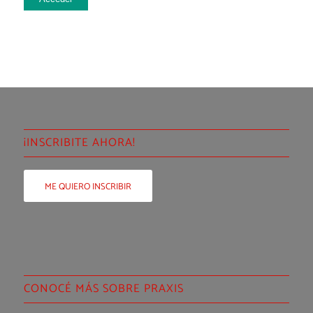
¡INSCRIBITE AHORA!
ME QUIERO INSCRIBIR
CONOCÉ MÁS SOBRE PRAXIS