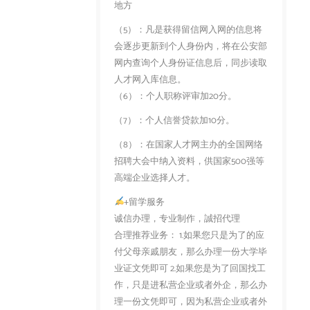
地方
（5）：凡是获得留信网入网的信息将
会逐步更新到个人身份内，将在公安部
网内查询个人身份证信息后，同步读取
人才网入库信息。
（6）：个人职称评审加20分。
（7）：个人信誉贷款加10分。
（8）：在国家人才网主办的全国网络
招聘大会中纳入资料，供国家500强等
高端企业选择人才。
+留学服务
诚信办理，专业制作，誠招代理
合理推荐业务： 1.如果您只是为了的应
付父母亲戚朋友，那么办理一份大学毕
业证文凭即可 2.如果您是为了回国找工
作，只是进私营企业或者外企，那么办
理一份文凭即可，因为私营企业或者外