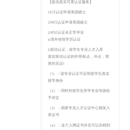
【提供真实可查认证服务】
1.ECE认证申请美国硕士
2.WES认证申请美国硕士
3.WSE认证未正常毕业
4.境外使馆学历认证
5.留信认证，留学生专业人才入库
真实留信认证的作用(私企，外企，荣
誉的见证):
（1）：该专业认证可证明留学生真实
留学身份
（2）：同时对留学生所学专业等级给
予评定
（3）：国家专业人才认证中心颁发入
库证书
（4）：这个入网证书并且可以归档到