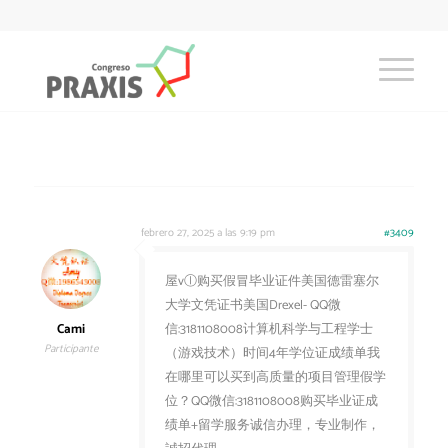
febrero 27, 2025 a las 9:19 pm
#3409
屋vⓛ购买假冒毕业证件美国德雷塞尔
大学文凭证书美国Drexel- QQ微
Cami
信:3181108008计算机科学与工程学士
Participante
（游戏技术）时间4年学位证成绩单我
在哪里可以买到高质量的项目管理假学
位？QQ微信:3181108008购买毕业证成
绩单+留学服务诚信办理，专业制作，