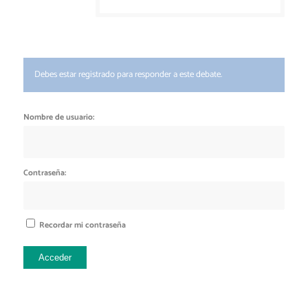
Debes estar registrado para responder a este debate.
Nombre de usuario:
Contraseña:
Recordar mi contraseña
Acceder