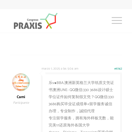
marzo 1, 2025 a las 5:04 am
#6142
乐v●BBA.澳洲新英格兰大学纸质文凭证
书澳洲UNE- QQ微信:330 3686设计硕士
Cami
学位证件如何复制假文凭？QQ微信:330
Participante
3686购买毕业证成绩单+留学服务诚信
办理，专业制作，誠招代理
专注留学服务，拥有海外样板无数，能
完美1:1还原海外各国大学