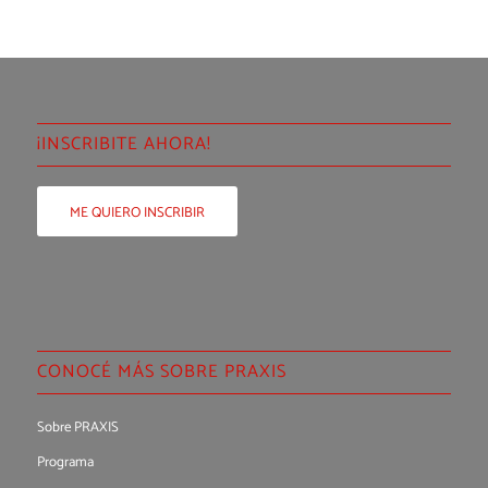
¡INSCRIBITE AHORA!
ME QUIERO INSCRIBIR
CONOCÉ MÁS SOBRE PRAXIS
Sobre PRAXIS
Programa