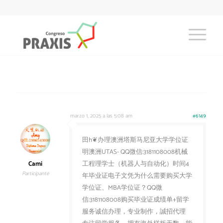
marzo 1, 2025 a las 5:08 am
#6149
田h❦办理澳洲塔斯马尼亚大学学位证
明澳洲UTAS- QQ微信:3181108008机械
Cami
工程理学士（机器人与自动化）时间4
Participante
年毕业证电子文凭为什么需要购买大学
学位证、MBA学位证？QQ微
信:3181108008购买毕业证成绩单+留学
服务诚信办理，专业制作，誠招代理