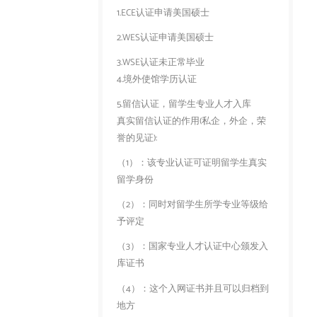
1.ECE认证申请美国硕士
2.WES认证申请美国硕士
3.WSE认证未正常毕业
4.境外使馆学历认证
5.留信认证，留学生专业人才入库
真实留信认证的作用(私企，外企，荣
誉的见证):
（1）：该专业认证可证明留学生真实
留学身份
（2）：同时对留学生所学专业等级给
予评定
（3）：国家专业人才认证中心颁发入
库证书
（4）：这个入网证书并且可以归档到
地方