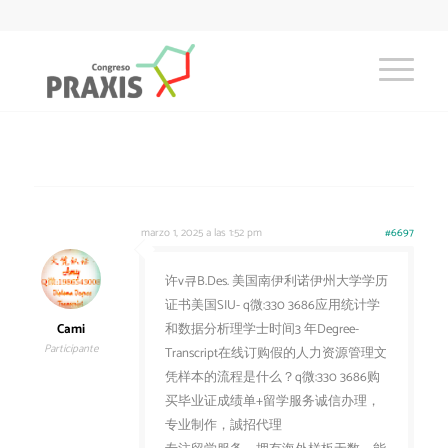
marzo 1, 2025 a las 1:52 pm
#6697
许v큐B.Des. 美国南伊利诺伊州大学学历
证书美国SIU- q微:330 3686应用统计学
Cami
和数据分析理学士时间3 年Degree-
Participante
Transcript在线订购假的人力资源管理文
凭样本的流程是什么？q微:330 3686购
买毕业证成绩单+留学服务诚信办理，
专业制作，誠招代理