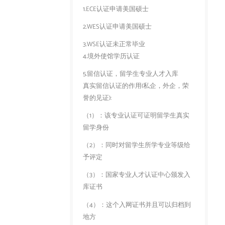
1.ECE认证申请美国硕士
2.WES认证申请美国硕士
3.WSE认证未正常毕业
4.境外使馆学历认证
5.留信认证，留学生专业人才入库
真实留信认证的作用(私企，外企，荣
誉的见证):
（1）：该专业认证可证明留学生真实
留学身份
（2）：同时对留学生所学专业等级给
予评定
（3）：国家专业人才认证中心颁发入
库证书
（4）：这个入网证书并且可以归档到
地方