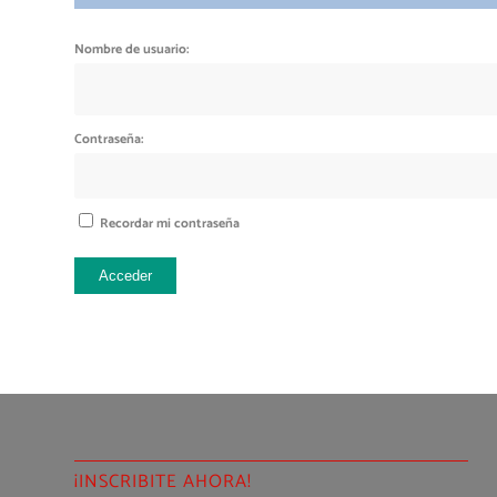
Nombre de usuario:
Contraseña:
Recordar mi contraseña
Acceder
¡INSCRIBITE AHORA!