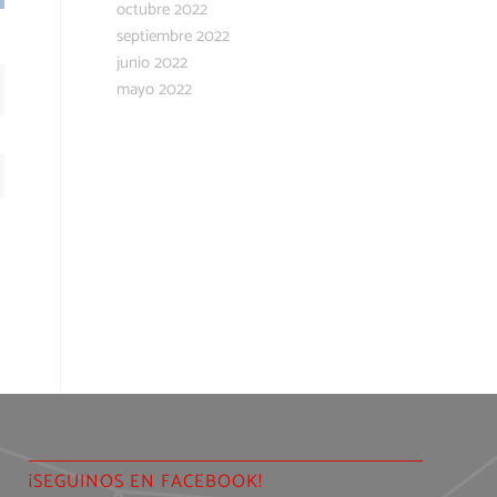
octubre 2022
septiembre 2022
junio 2022
mayo 2022
¡SEGUINOS EN FACEBOOK!