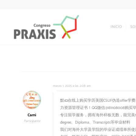
INICIO
SO
marzo 1, 2025 a las 2:08 am
默r◘在线上购买学历美国CSUF伪造offer学费
力资源管理证书！QQ微信:318110800
Cami
专注留学服务，拥有海外样板无数，能完美1
Participante
degree、Diploma、Transcripts等毕业材料
我们对海外大学及学院的毕业证成绩单所使