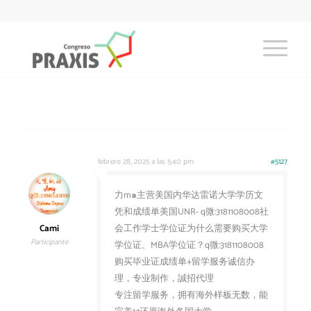
febrero 28, 2025 a las 5:40 pm
#5127
力m๑主营美国内华达雷诺大学学历文
凭和成绩单美国UNR- q微:3181108008社
Cami
会工作学士学位证为什么需要购买大学
Participante
学位证、MBA学位证？q微:3181108008
购买毕业证成绩单+留学服务诚信办
理，专业制作，誠招代理
专注留学服务，拥有海外样板无数，能