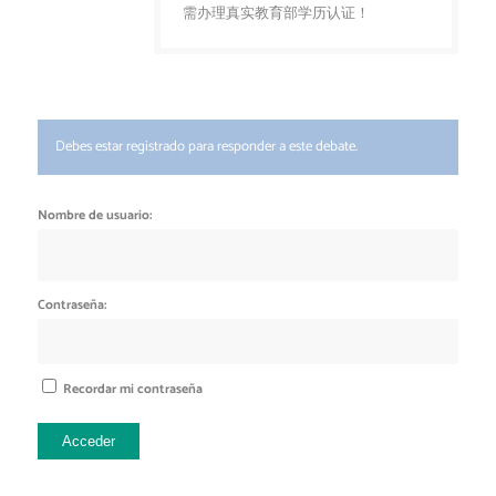
需办理真实教育部学历认证！
Debes estar registrado para responder a este debate.
Nombre de usuario:
Contraseña:
Recordar mi contraseña
Acceder