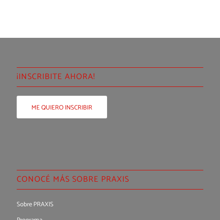
¡INSCRIBITE AHORA!
ME QUIERO INSCRIBIR
CONOCÉ MÁS SOBRE PRAXIS
Sobre PRAXIS