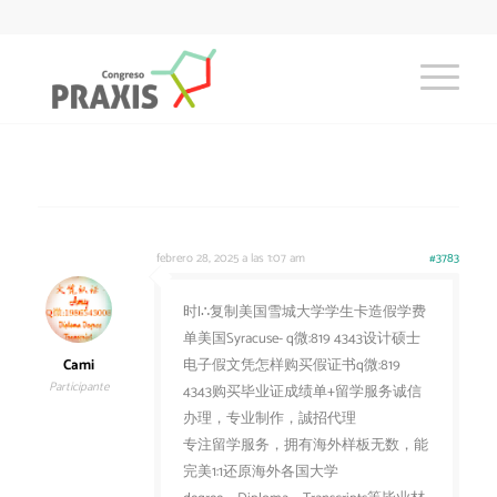
febrero 28, 2025 a las 1:07 am
#3783
时l∴复制美国雪城大学学生卡造假学费
单美国Syracuse- q微:819 4343设计硕士
Cami
电子假文凭怎样购买假证书q微:819
Participante
4343购买毕业证成绩单+留学服务诚信
办理，专业制作，誠招代理
专注留学服务，拥有海外样板无数，能
完美1:1还原海外各国大学