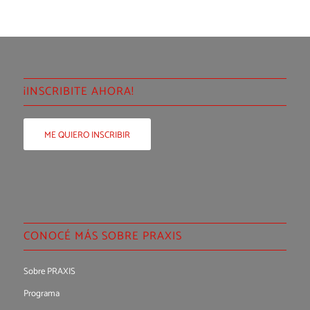
¡INSCRIBITE AHORA!
ME QUIERO INSCRIBIR
CONOCÉ MÁS SOBRE PRAXIS
Sobre PRAXIS
Programa