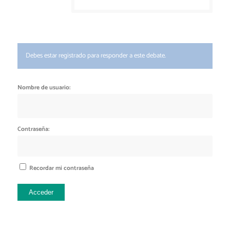
Debes estar registrado para responder a este debate.
Nombre de usuario:
Contraseña:
Recordar mi contraseña
Acceder